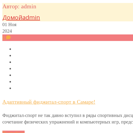
Автор:
admin
Домой
admin
01
Ноя
2024
0
Адаптивный фиджитал-спорт в Самаре!
Фиджитал-спорт не так давно вступил в ряды спортивных дисц
сочетание физических упражнений и компьютерных игр, предста