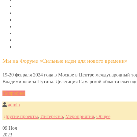
Мы на Форуме «Сильные идеи для нового времени»
19-20 февраля 2024 года в Москве в Центре международный т
Владимировича Путина. Делегация Самарской области ежегодно
Подробнее
admin
Другие проекты
,
Интересно
,
Мероприятия
,
Общее
09
Ноя
2023