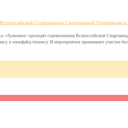
х Всероссийской Спартакиады Специальной Олимпиады в
екса «Лужники» проходят соревнования Всероссийской Спартак
ннису и юнифайд-теннису. В мероприятии принимают участие боле