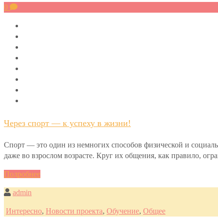
0
Через спорт — к успеху в жизни!
Спорт — это один из немногих способов физической и социальн
даже во взрослом возрасте. Круг их общения, как правило, ог
Подробнее
admin
Интересно
,
Новости проекта
,
Обучение
,
Общее