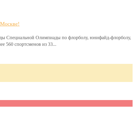
 Москве!
иады Специальной Олимпиады по флорболу, юнифайд-флорболу,
е 560 спортсменов из 33...