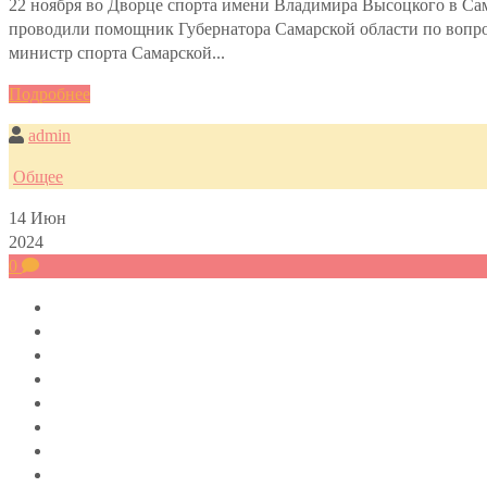
22 ноября во Дворце спорта имени Владимира Высоцкого в Са
проводили помощник Губернатора Самарской области по вопр
министр спорта Самарской...
Подробнее
admin
Общее
14
Июн
2024
0