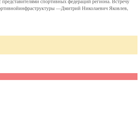
с представителями спортивных федераций региона. Встречу
спортивнойинфраструктуры —Дмитрий Николаевич Яковлев,