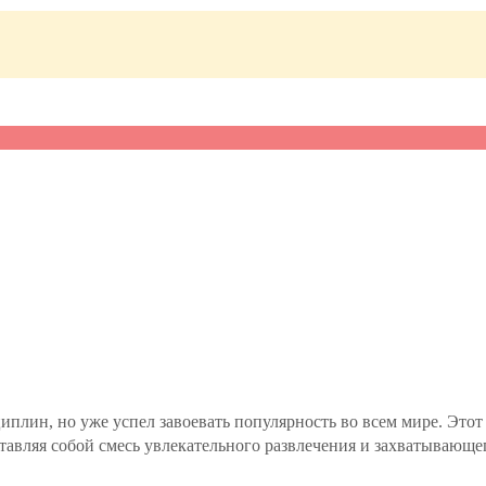
иплин, но уже успел завоевать популярность во всем мире. Это
вляя собой смесь увлекательного развлечения и захватывающего