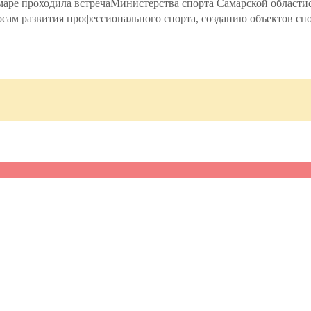
маре проходила встречаМинистерства спорта Самарской области
осам развития профессионального спорта, созданию объектов 