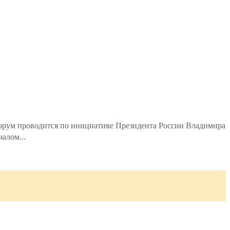
Форум проводится по инициативе Президента России Владимира
алом...