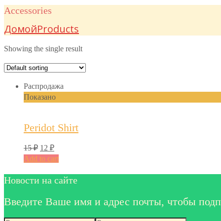
Accessories
Домой
Products
Showing the single result
Распродажа
Показано
Peridot Shirt
15
₽
12
₽
Add to cart
Новости на сайте
Введите Ваше имя и адрес почты, чтобы подп