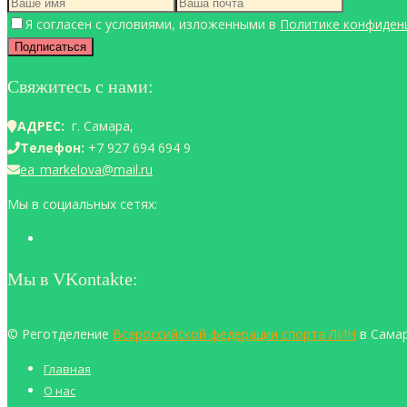
Я согласен с условиями, изложенными в
Политике конфиден
Свяжитесь с нами:
АДРЕС:
г. Самара,
Телефон:
+7 927 694 694 9
ea_markelova@mail.ru
Мы в социальных сетях:
Мы в VKontakte:
© Реготделение
Всероссийской федерации спорта ЛИН
в Самар
Главная
О нас