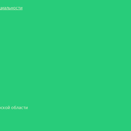
циальности
ской области