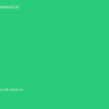
циальности
ской области