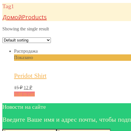
Tag1
Домой
Products
Showing the single result
Распродажа
Показано
Peridot Shirt
15
₽
12
₽
Add to cart
Новости на сайте
Введите Ваше имя и адрес почты, чтобы подп