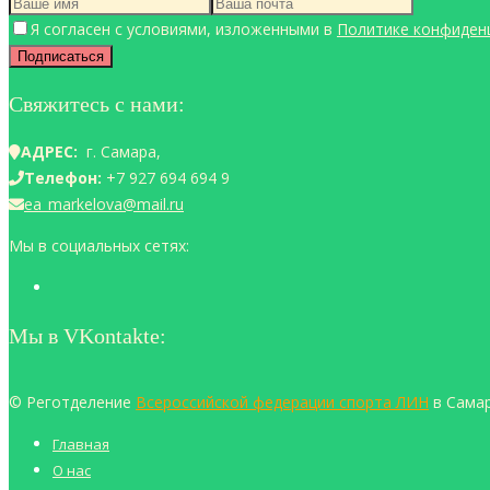
Я согласен с условиями, изложенными в
Политике конфиден
Свяжитесь с нами:
АДРЕС:
г. Самара,
Телефон:
+7 927 694 694 9
ea_markelova@mail.ru
Мы в социальных сетях:
Мы в VKontakte:
© Реготделение
Всероссийской федерации спорта ЛИН
в Самар
Главная
О нас