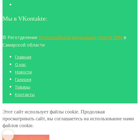
Мы в VKontakte:
© Реготделение
Всероссийской федерации спорта ЛИН
в
Самарской области
Главная
О нас
Новости
Галерея
Товары
Контакты
Этот сайт использует файлы cookie. Продолжая
просматривать сайт, вы соглашаетесь на использование нами
файлов cookie.
Согласен
Подробнее...