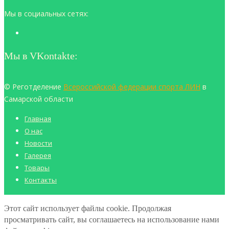
Мы в социальных сетях:
Мы в VKontakte:
© Реготделение
Всероссийской федерации спорта ЛИН
в
Самарской области
Главная
О нас
Новости
Галерея
Товары
Контакты
Этот сайт использует файлы cookie. Продолжая
просматривать сайт, вы соглашаетесь на использование нами