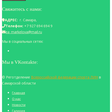
Свяжитесь с нами:
АДРЕС:
г. Самара,
Телефон:
+7 927 694 694 9
ea_markelova@mail.ru
Мы в социальных сетях:
Мы в VKontakte:
© Реготделение
Всероссийской федерации спорта ЛИН
в
Самарской области
Главная
О нас
Новости
Галерея