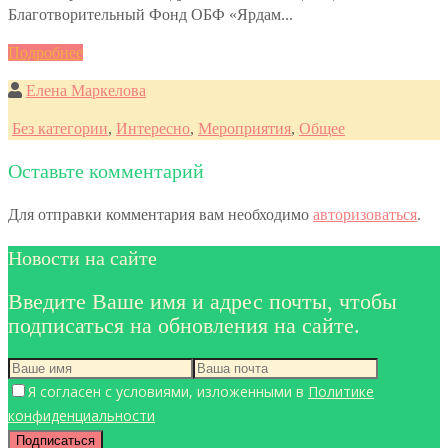
Благотворительный Фонд ОБФ «Ярдам...
Подробнее
Елена Маркелова
Без категории
,
Интересно
,
Мероприятия
,
Общее
Оставьте комментарий
Для отправки комментария вам необходимо
авторизоваться
.
Новости на сайте
Введите Ваше имя и адрес почты, чтобы
подписаться на обновления на сайте.
Я согласен с условиями, изложенными в
Политике
конфиденциальности