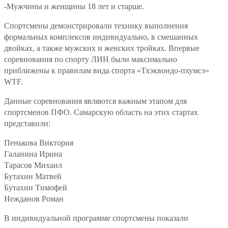
-Мужчины и женщины 18 лет и старше.
Спортсмены демонстрировали технику выполнения
формальных комплексов индивидуально, в смешанных
двойках, а также мужских и женских тройках. Впервые
соревнования по спорту ЛИН были максимально
приближены к правилам вида спорта «Тхэквондо-пхумсэ»
WTF.
Данные соревнования являются важным этапом для
спортсменов ПФО. Самарскую область на этих стартах
представили:
Пенькова Виктория
Галанина Ирина
Тарасов Михаил
Бутахин Матвей
Бутахин Тимофей
Нежданов Роман
В индивидуальной программе спортсмены показали