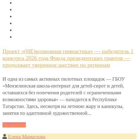
Проект «(НЕ)возможная гимнастика» — победитель 1
конкурса 2026 года Фонда президентских грантов —
продолжает уверенное шествие по регионам
И одна из самых активных пилотных площадок — ГБОУ
«Мензелинская школа-интернат для детей-сирот и детей,
оставшихся без попечения родителей с ограниченными
возможностями здоровья» — находится в Республике
Татарстан. Здесь, несмотря на летнюю жару и каникулы,
занятия по адаптивной художественной...
Подробнее
Елена Маркелова