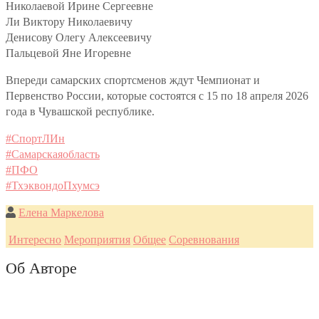
Николаевой Ирине Сергеевне
Ли Виктору Николаевичу
Денисову Олегу Алексеевичу
Пальцевой Яне Игоревне
Впереди самарских спортсменов ждут Чемпионат и
Первенство России, которые состоятся с 15 по 18 апреля 2026
года в Чувашской республике.
#CпортЛИн
#Самарскаяобласть
#ПФО
#ТхэквондоПхумсэ
Елена Маркелова
Интересно
Мероприятия
Общее
Соревнования
Об Авторе