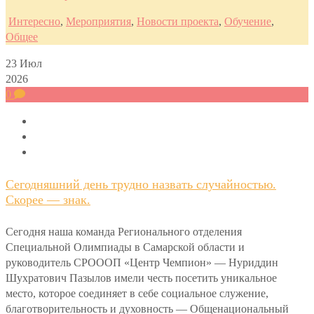
Интересно
,
Мероприятия
,
Новости проекта
,
Обучение
,
Общее
23
Июл
2026
0
Сегодняшний день трудно назвать случайностью.
Скорее — знак.
Сегодня наша команда Регионального отделения
Специальной Олимпиады в Самарской области и
руководитель СРОООП «Центр Чемпион» — Нуриддин
Шухратович Пазылов имели честь посетить уникальное
место, которое соединяет в себе социальное служение,
благотворительность и духовность — Общенациональный