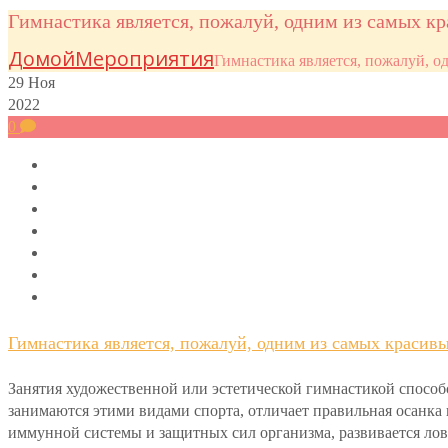
Гимнастика является, пожалуй, одним из самых кр
Домой
Мероприятия
Гимнастика является, пожалуй, о
29
Ноя
2022
0
Гимнастика является, пожалуй, одним из самых красивы
Занятия художественной или эстетической гимнастикой способс
занимаются этими видами спорта, отличает правильная осанка 
иммунной системы и защитных сил организма, развивается лов