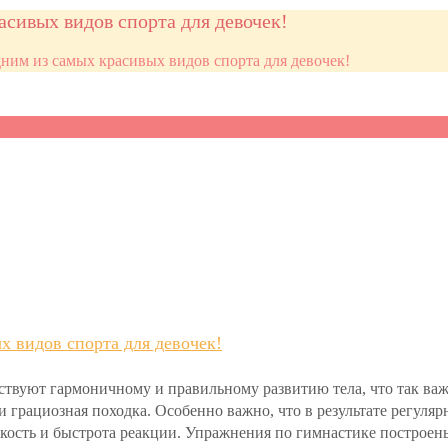
асивых видов спорта для девочек!
дним из самых красивых видов спорта для девочек!
х видов спорта для девочек!
твуют гармоничному и правильному развитию тела, что так важн
и грациозная походка. Особенно важно, что в результате регуля
кость и быстрота реакции. Упражнения по гимнастике построены