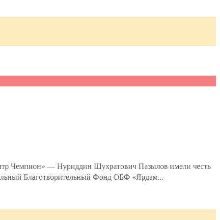
ентр Чемпион» — Нуриддин Шухратович Пазылов имели честь
нальный Благотворительный Фонд ОБФ «Ярдам...