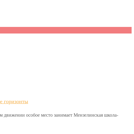
е горизонты
ом движении особое место занимает Мензелинская школа-
.