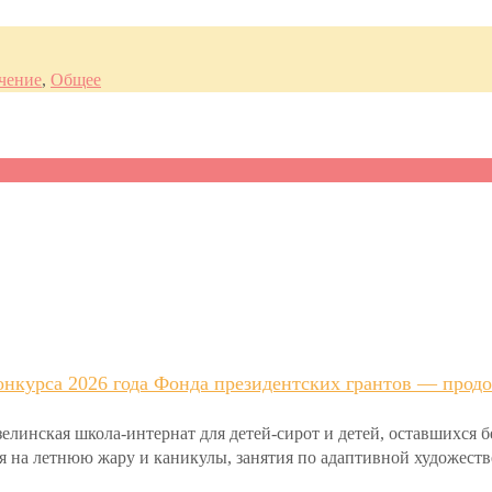
чение
,
Общее
нкурса 2026 года Фонда президентских грантов — продо
инская школа-интернат для детей-сирот и детей, оставшихся 
ря на летнюю жару и каникулы, занятия по адаптивной художеств