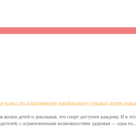
р-класс по адаптивному кикбоксингу открыл детям новы
я жизни детей и доказывая, что спорт доступен каждому. И в эт
родителей, с ограниченными возможностями здоровья — одна из..