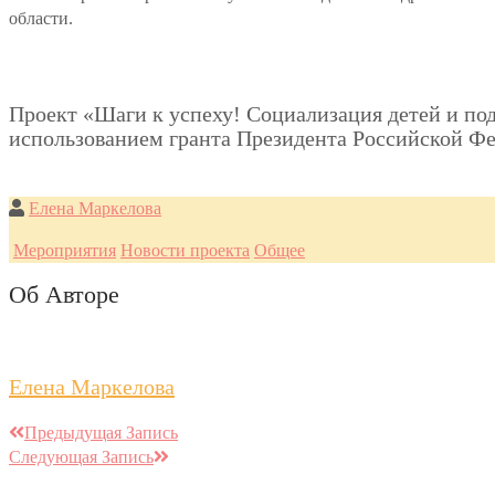
области.
Проект «Шаги к успеху! Социализация детей и под
использованием гранта Президента Российской Ф
Елена Маркелова
Мероприятия
Новости проекта
Общее
Об Авторе
Елена Маркелова
Предыдущая Запись
Следующая Запись