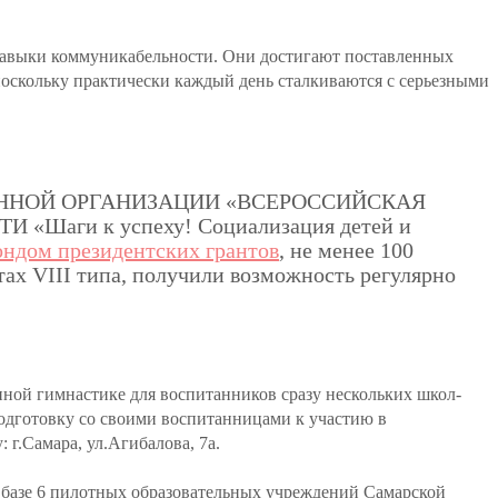
 навыки коммуникабельности. Они достигают поставленных
поскольку практически каждый день сталкиваются с серьезными
ВЕННОЙ ОРГАНИЗАЦИИ «ВСЕРОССИЙСКАЯ
ги к успеху! Социализация детей и
ндом президентских грантов
, не менее 100
ах VIII типа, получили возможность регулярно
нной гимнастике для воспитанников сразу нескольких школ-
одготовку со своими воспитанницами к участию в
г.Самара, ул.Агибалова, 7а.
а базе 6 пилотных образовательных учреждений Самарской