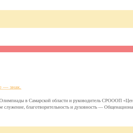
е — знак.
й Олимпиады в Самарской области и руководитель СРОООП «Ц
ьное служение, благотворительность и духовность — Общенацио