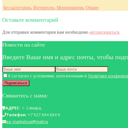
Без категории
,
Интересно
,
Мероприятия
,
Общее
Оставьте комментарий
Для отправки комментария вам необходимо
авторизоваться
.
Новости на сайте
Введите Ваше имя и адрес почты, чтобы подп
Я согласен с условиями, изложенными в
Политике конфиден
Свяжитесь с нами:
АДРЕС:
г. Самара,
Телефон:
+7 927 694 694 9
ea_markelova@mail.ru