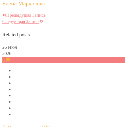
Елена Маркелова
Предыдущая Запись
Следующая Запись
Related posts
26
Июл
2026
0