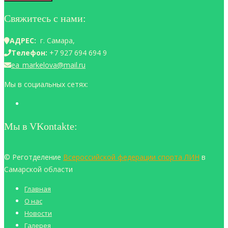
Свяжитесь с нами:
АДРЕС:
г. Самара,
Телефон:
+7 927 694 694 9
ea_markelova@mail.ru
Мы в социальных сетях:
Мы в VKontakte:
© Реготделение
Всероссийской федерации спорта ЛИН
в
Самарской области
Главная
О нас
Новости
Галерея