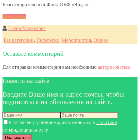
Благотворительный Фонд ОБФ «Ярдам...
Подробнее
Елена Маркелова
Без категории
,
Интересно
,
Мероприятия
,
Общее
Оставьте комментарий
Для отправки комментария вам необходимо
авторизоваться
.
Новости на сайте
Введите Ваше имя и адрес почты, чтобы
подписаться на обновления на сайте.
Я согласен с условиями, изложенными в
Политике
конфиденциальности