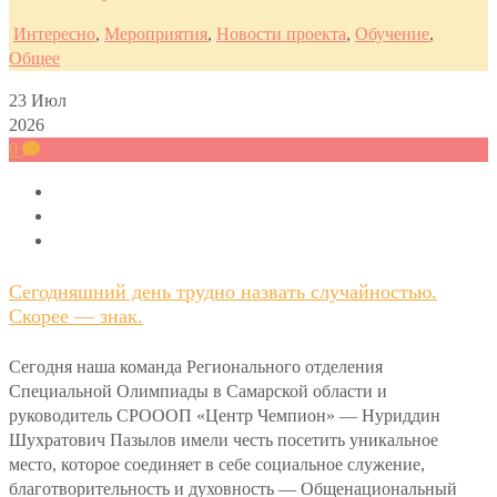
Интересно
,
Мероприятия
,
Новости проекта
,
Обучение
,
Общее
23
Июл
2026
0
Сегодняшний день трудно назвать случайностью.
Скорее — знак.
Сегодня наша команда Регионального отделения
Специальной Олимпиады в Самарской области и
руководитель СРОООП «Центр Чемпион» — Нуриддин
Шухратович Пазылов имели честь посетить уникальное
место, которое соединяет в себе социальное служение,
благотворительность и духовность — Общенациональный