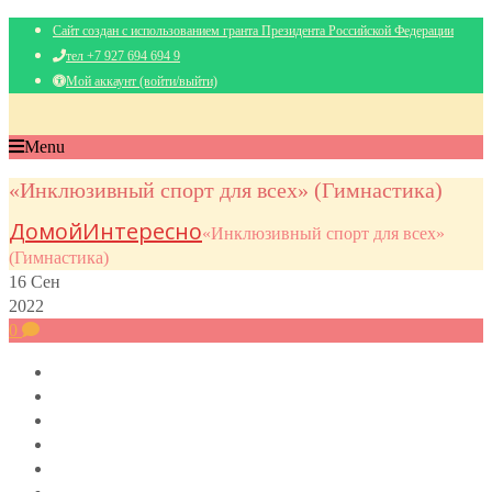
Сайт создан с использованием гранта Президента Российской Федерации
тел +7 927 694 694 9
Мой аккаунт (войти/выйти)
Menu
«Инклюзивный спорт для всех» (Гимнастика)
Домой
Интересно
«Инклюзивный спорт для всех»
(Гимнастика)
16
Сен
2022
0