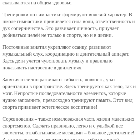
сказываются на общем здоровье.
Тренировки по гимнастике формируют волевой характер. В
школе гимнастики прививается сила воли, ответственность и
дух соперничества. Это развивает личность, приучает
добиваться целей не только в спорте, но и в жизни.
Постоянные занятия укрепляют осанку, развивают
музыкальный слух, координацию и двигательный аппарат.
Здесь дети учатся чувствовать музыку и правильно
показывать настроение в движениях.
Занятия отлично развивают гибкость, ловкость, учат
ориентации в пространстве. Здесь тренируется как тело, так и
мозг. Непростые последовательности элементов, которые
нужно запомнить, превосходно тренируют память. Этот вид
спорта прививает эстетическое воспитание!
Соревнования – также немаловажная часть жизни маленьких
спортсменов. Сделать правильно, легко и с улыбкой все
элементы, отрабатываемые месяцами – большое достижение!
А каждая девочка научится показывать себя истинной