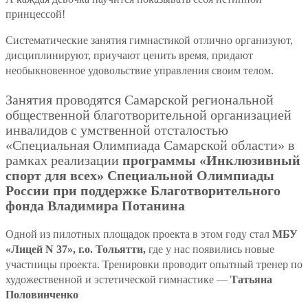
принцессой!
Систематические занятия гимнастикой отлично организуют,
дисциплинируют, приучают ценить время, придают
необыкновенное удовольствие управления своим телом.
Занятия проводятся Самарской региональной
общественной благотворительной организацией
инвалидов с умственной отсталостью
«Специальная Олимпиада Самарской области» в
рамках реализации
программы «Инклюзивный
спорт для всех» Специальной Олимпиады
России при поддержке Благотворительного
фонда Владимира Потанина
Одной из пилотных площадок проекта в этом году стал
МБУ
«Лицей N 37», г.о. Тольятти,
где у нас появились новые
участницы проекта. Тренировки проводит опытный тренер по
художественной и эстетической гимнастике —
Татьяна
Половинченко