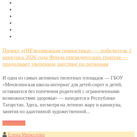
Проект «(НЕ)возможная гимнастика» — победитель 1
конкурса 2026 года Фонда президентских грантов —
продолжает уверенное шествие по регионам
И одна из самых активных пилотных площадок — ГБОУ
«Мензелинская школа-интернат для детей-сирот и детей,
оставшихся без попечения родителей с ограниченными
возможностями здоровья» — находится в Республике
Татарстан. Здесь, несмотря на летнюю жару и каникулы,
занятия по адаптивной художественной...
Подробнее
Елена Маркелова