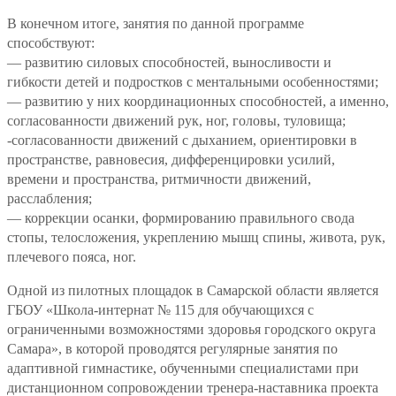
В конечном итоге, занятия по данной программе
способствуют:
— развитию силовых способностей, выносливости и
гибкости детей и подростков с ментальными особенностями;
— развитию у них координационных способностей, а именно,
согласованности движений рук, ног, головы, туловища;
-согласованности движений с дыханием, ориентировки в
пространстве, равновесия, дифференцировки усилий,
времени и пространства, ритмичности движений,
расслабления;
— коррекции осанки, формированию правильного свода
стопы, телосложения, укреплению мышц спины, живота, рук,
плечевого пояса, ног.
Одной из пилотных площадок в Самарской области является
ГБОУ «Школа-интернат № 115 для обучающихся с
ограниченными возможностями здоровья городского округа
Самара», в которой проводятся регулярные занятия по
адаптивной гимнастике, обученными специалистами при
дистанционном сопровождении тренера-наставника проекта