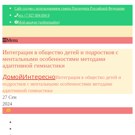
Сайт создан с использованием гранта Президента Российской Федерации
тел +7 927 694 694 9
Мой аккаунт (войти/выйти)
Menu
Интеграция в общество детей и подростков с
ментальными особенностями методами
адаптивной гимнастики
Домой
Интересно
Интеграция в общество детей и
подростков с ментальными особенностями методами
адаптивной гимнастики
27
Сен
2024
0