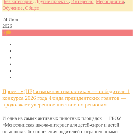
Без категории
,
Другие проекты
,
Интересно
,
Мероприятия
,
Обучение
,
Общее
24
Июл
2026
0
Проект «(НЕ)возможная гимнастика» — победитель 1
конкурса 2026 года Фонда президентских грантов —
продолжает уверенное шествие по регионам
И одна из самых активных пилотных площадок — ГБОУ
«Мензелинская школа-интернат для детей-сирот и детей,
оставшихся без попечения родителей с ограниченными