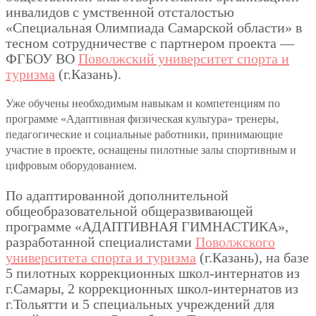
инвалидов с умственной отсталостью
«Специальная Олимпиада Самарской области» в
тесном сотрудничестве с партнером проекта —
ФГБОУ ВО
Поволжский университет спорта и
туризма
(г.Казань).
Уже обучены необходимым навыкам и компетенциям по
программе «Адаптивная физическая культура» тренеры,
педагогические и социальные работники, принимающие
участие в проекте, оснащены пилотные залы спортивным и
цифровым оборудованием.
По адаптированной дополнительной
общеобразовательной общеразвивающей
программе «АДАПТИВНАЯ ГИМНАСТИКА»,
разработанной специалистами
Поволжского
университета спорта и туризма
(г.Казань), на базе
5 пилотных коррекционных школ-интернатов из
г.Самары, 2 коррекционных школ-интернатов из
г.Тольятти и 5 специальных учреждений для