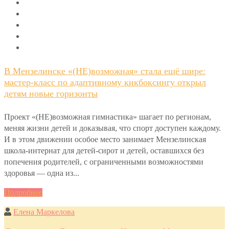
В Мензелинске «(НЕ)возможная» стала ещё шире:
мастер-класс по адаптивному кикбоксингу открыл
детям новые горизонты
Проект «(НЕ)возможная гимнастика» шагает по регионам,
меняя жизни детей и доказывая, что спорт доступен каждому.
И в этом движении особое место занимает Мензелинская
школа-интернат для детей-сирот и детей, оставшихся без
попечения родителей, с ограниченными возможностями
здоровья — одна из...
Подробнее
Елена Маркелова