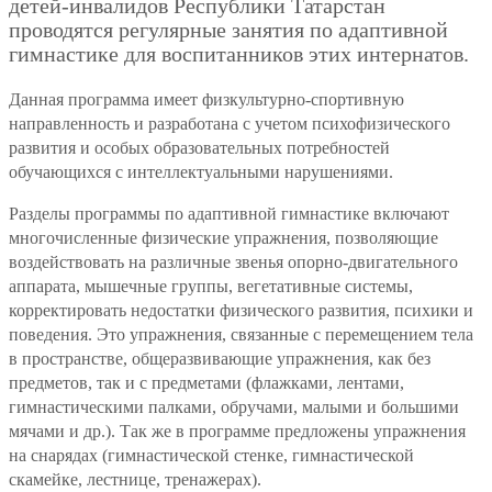
детей-инвалидов Республики Татарстан
проводятся регулярные занятия по адаптивной
гимнастике для воспитанников этих интернатов.
Данная программа имеет физкультурно-спортивную
направленность и разработана с учетом психофизического
развития и особых образовательных потребностей
обучающихся с интеллектуальными нарушениями.
Разделы программы по адаптивной гимнастике включают
многочисленные физические упражнения, позволяющие
воздействовать на различные звенья опорно-двигательного
аппарата, мышечные группы, вегетативные системы,
корректировать недостатки физического развития, психики и
поведения. Это упражнения, связанные с перемещением тела
в пространстве, общеразвивающие упражнения, как без
предметов, так и с предметами (флажками, лентами,
гимнастическими палками, обручами, малыми и большими
мячами и др.). Так же в программе предложены упражнения
на снарядах (гимнастической стенке, гимнастической
скамейке, лестнице, тренажерах).