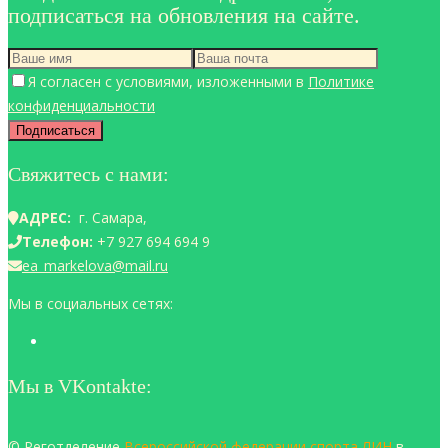
подписаться на обновления на сайте.
Я согласен с условиями, изложенными в
Политике
конфиденциальности
Свяжитесь с нами:
АДРЕС:
г. Самара,
Телефон:
+7 927 694 694 9
ea_markelova@mail.ru
Мы в социальных сетях:
Мы в VKontakte:
© Реготделение
Всероссийской федерации спорта ЛИН
в