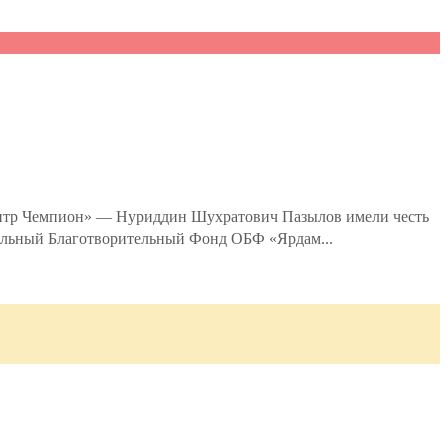
ентр Чемпион» — Нуриддин Шухратович Пазылов имели честь
нальный Благотворительный Фонд ОБФ «Ярдам...