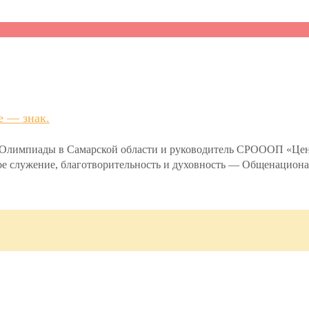
е — знак.
й Олимпиады в Самарской области и руководитель СРОООП «Ц
ьное служение, благотворительность и духовность — Общенацио