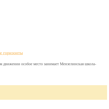
е горизонты
ом движении особое место занимает Мензелинская школа-
.