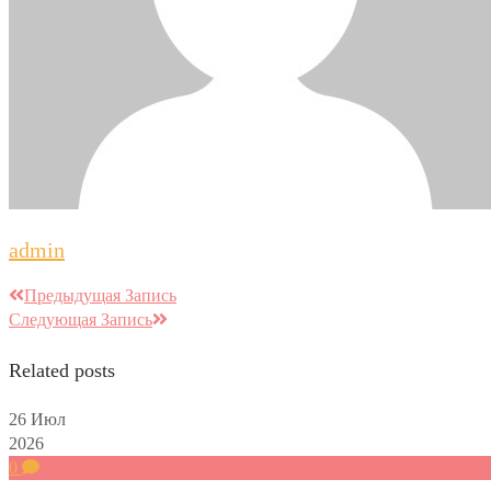
admin
Предыдущая Запись
Следующая Запись
Related posts
26
Июл
2026
0