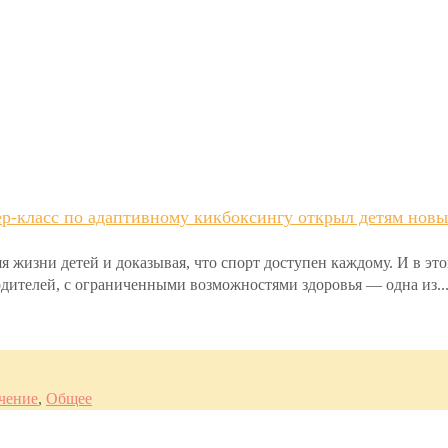
р-класс по адаптивному кикбоксингу открыл детям новы
я жизни детей и доказывая, что спорт доступен каждому. И в эт
родителей, с ограниченными возможностями здоровья — одна из..
чение
,
Общее