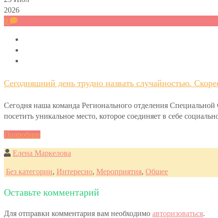
2026
0
Сегодняшний день трудно назвать случайностью. Скоре
Сегодня наша команда Регионального отделения Специально
посетить уникальное место, которое соединяет в себе социал
Подробнее
Елена Маркелова
Без категории
,
Интересно
,
Мероприятия
,
Общее
Оставьте комментарий
Для отправки комментария вам необходимо
авторизоваться
.