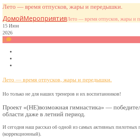
Лето — время отпусков, жары и передышки.
Домой
Мероприятия
Лето — время отпусков, жары и 
15
Июн
2026
0
Лето — время отпусков, жары и передышки.
Но только не для наших тренеров и их воспитанников!
Проект «(НЕ)возможная гимнастика» — победител
области даже в летний период.
И сегодня наш рассказ об одной из самых активных пилотных 
(коррекционный).