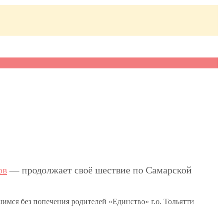
ов
— продолжает своё шествие по Самарской
имся без попечения родителей «Единство» г.о. Тольятти