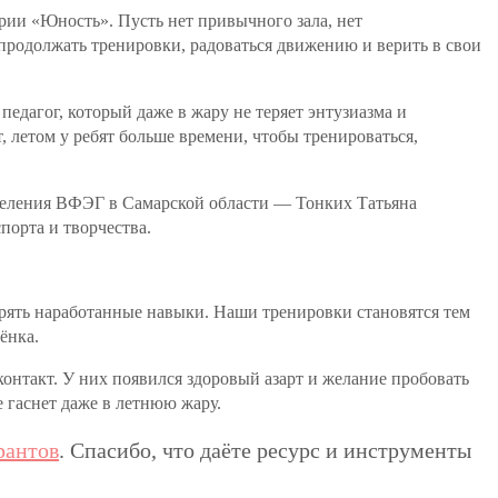
ории «Юность». Пусть нет привычного зала, нет
ы продолжать тренировки, радоваться движению и верить в свои
дагог, который даже в жару не теряет энтузиазма и
 летом у ребят больше времени, чтобы тренироваться,
тделения ВФЭГ в Самарской области — Тонких Татьяна
орта и творчества.
ерять наработанные навыки. Наши тренировки становятся тем
ёнка.
контакт. У них появился здоровый азарт и желание пробовать
не гаснет даже в летнюю жару.
рантов
. Спасибо, что даёте ресурс и инструменты