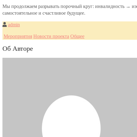
Мы продолжаем разрывать порочный круг: инвалидность → изол
самостоятельное и счастливое будущее.
admin
Мероприятия
Новости проекта
Общее
Об Авторе