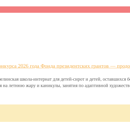
нкурса 2026 года Фонда президентских грантов — продо
инская школа-интернат для детей-сирот и детей, оставшихся 
ря на летнюю жару и каникулы, занятия по адаптивной художеств