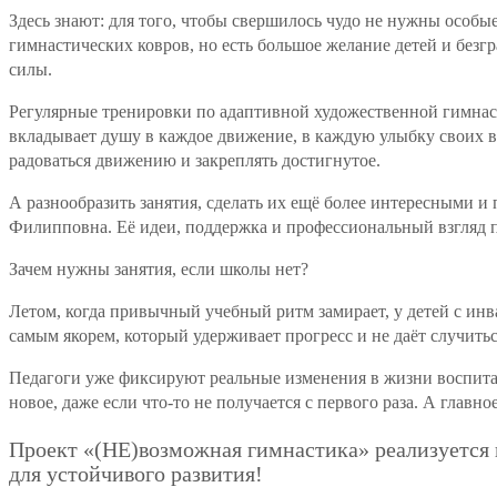
Здесь знают: для того, чтобы свершилось чудо не нужны особы
гимнастических ковров, но есть большое желание детей и безг
силы.
Регулярные тренировки по адаптивной художественной гимнаст
вкладывает душу в каждое движение, в каждую улыбку своих в
радоваться движению и закреплять достигнутое.
А разнообразить занятия, сделать их ещё более интересными 
Филипповна. Её идеи, поддержка и профессиональный взгляд 
Зачем нужны занятия, если школы нет?
Летом, когда привычный учебный ритм замирает, у детей с ин
самым якорем, который удерживает прогресс и не даёт случитьс
Педагоги уже фиксируют реальные изменения в жизни воспитанн
новое, даже если что-то не получается с первого раза. А главн
Проект «(НЕ)возможная гимнастика» реализуется
для устойчивого развития!