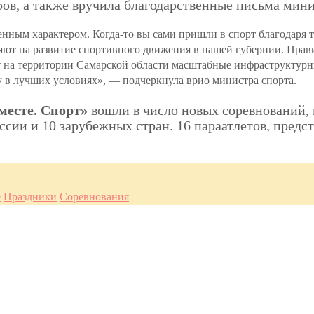
ов, а также вручила благодарственные письма мини
нным характером. Когда-то вы сами пришли в спорт благодаря т
яют на развитие спортивного движения в нашей губернии. Прав
т на территории Самарской области масштабные инфраструктурн
 в лучших условиях», — подчеркнула врио министра спорта.
есте. Спорт»
вошли в число новых соревнований,
ссии и 10 зарубежных стран. 16 параатлетов, предс
е
Праздники
Соревнования