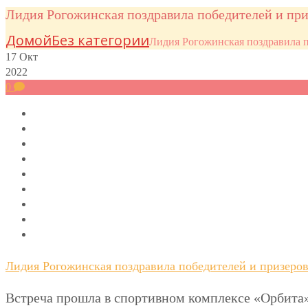
Лидия Рогожинская поздравила победителей и при
Домой
Без категории
Лидия Рогожинская поздравила п
17
Окт
2022
0
Лидия Рогожинская поздравила победителей и призеро
Встреча прошла в спортивном комплексе «Орбита»