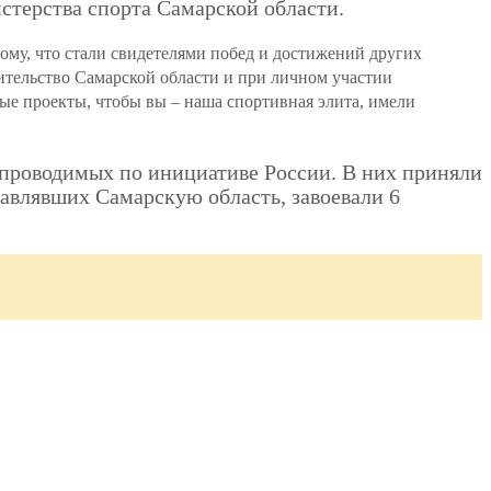
стерства спорта Самарской области.
ому, что стали свидетелями побед и достижений других
ительство Самарской области и при личном участии
ые проекты, чтобы вы – наша спортивная элита, имели
 проводимых по инициативе России. В них приняли
тавлявших Самарскую область, завоевали 6