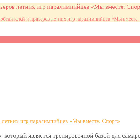
зеров летних игр паралимпийцев «Мы вместе. Спо
обедителей и призеров летних игр паралимпийцев «Мы вместе.
в летних игр паралимпийцев «Мы вместе. Спорт»
, который является тренировочной базой для самар