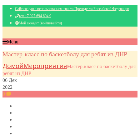
Сайт создан с использованием гранта Президента Российской Федерации
тел +7 927 694 694 9
Мой аккаунт (войти/выйти)
Menu
Мастер-класс по баскетболу для ребят из ДНР
Домой
Мероприятия
Мастер-класс по баскетболу для
ребят из ДНР
06
Дек
2022
0