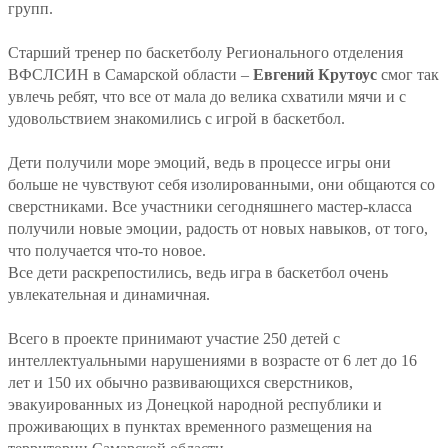
групп.
Старший тренер по баскетболу Регионального отделения
ВФСЛСИН в Самарской области –
Евгений Крутоус
смог так
увлечь ребят, что все от мала до велика схватили мячи и с
удовольствием знакомились с игрой в баскетбол.
Дети получили море эмоций, ведь в процессе игры они
больше не чувствуют себя изолированными, они общаются со
сверстниками. Все участники сегодняшнего мастер-класса
получили новые эмоции, радость от новых навыков, от того,
что получается что-то новое.
Все дети раскрепостились, ведь игра в баскетбол очень
увлекательная и динамичная.
Всего в проекте принимают участие 250 детей с
интеллектуальными нарушениями в возрасте от 6 лет до 16
лет и 150 их обычно развивающихся сверстников,
эвакуированных из Донецкой народной республики и
проживающих в пунктах временного размещения на