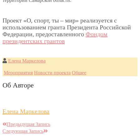
территории Самарской области.
Проект «О, спорт, ты – мир» реализуется с
использованием гранта Президента Российской
Федерации, предоставленного
Фондом
президентских грантов
Елена Маркелова
Мероприятия
Новости проекта
Общее
Об Авторе
Елена Маркелова
Предыдущая Запись
Следующая Запись