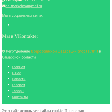
ea_markelova@mail.ru
Мы в социальных сетях:
Мы в VKontakte:
© Реготделение
Всероссийской федерации спорта ЛИН
в
Самарской области
Главная
О нас
Новости
Галерея
Товары
Контакты
Этот сайт использует файлы cookie. Продолжая