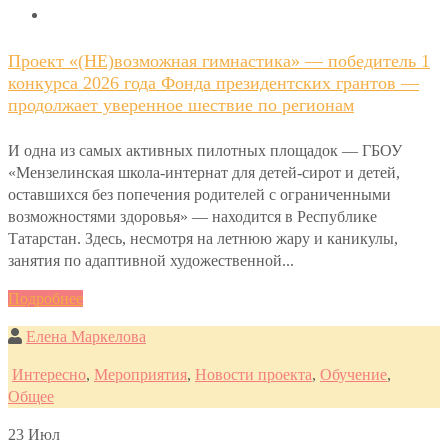
Проект «(НЕ)возможная гимнастика» — победитель 1
конкурса 2026 года Фонда президентских грантов —
продолжает уверенное шествие по регионам
И одна из самых активных пилотных площадок — ГБОУ
«Мензелинская школа-интернат для детей-сирот и детей,
оставшихся без попечения родителей с ограниченными
возможностями здоровья» — находится в Республике
Татарстан. Здесь, несмотря на летнюю жару и каникулы,
занятия по адаптивной художественной...
Подробнее
Елена Маркелова
Интересно
,
Мероприятия
,
Новости проекта
,
Обучение
,
Общее
23
Июл