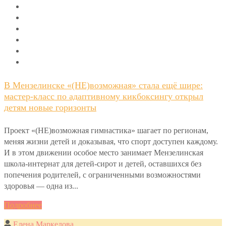
В Мензелинске «(НЕ)возможная» стала ещё шире:
мастер-класс по адаптивному кикбоксингу открыл
детям новые горизонты
Проект «(НЕ)возможная гимнастика» шагает по регионам,
меняя жизни детей и доказывая, что спорт доступен каждому.
И в этом движении особое место занимает Мензелинская
школа-интернат для детей-сирот и детей, оставшихся без
попечения родителей, с ограниченными возможностями
здоровья — одна из...
Подробнее
Елена Маркелова