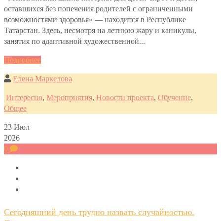
оставшихся без попечения родителей с ограниченными
возможностями здоровья» — находится в Республике
Татарстан. Здесь, несмотря на летнюю жару и каникулы,
занятия по адаптивной художественной...
Подробнее
Елена Маркелова
Интересно
,
Мероприятия
,
Новости проекта
,
Обучение
,
Общее
23
Июл
2026
0
Сегодняшний день трудно назвать случайностью.