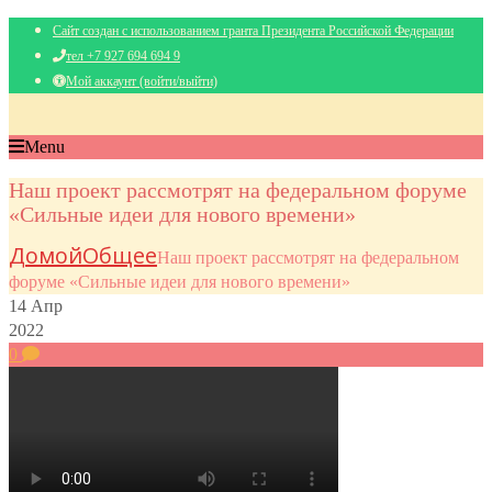
Сайт создан с использованием гранта Президента Российской Федерации
тел +7 927 694 694 9
Мой аккаунт (войти/выйти)
Menu
Наш проект рассмотрят на федеральном форуме
«Сильные идеи для нового времени»
Домой
Общее
Наш проект рассмотрят на федеральном
форуме «Сильные идеи для нового времени»
14
Апр
2022
0