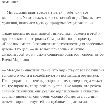
отмечают:
— Мы должны заинтересовать детей, чтобы они все
выполнили. У нас сюжет, как в сказочной игре. Показываем
мультики, включаем музыку, придумываем упражнения.
Такие занятия по адаптивной гимнастике проходят в этой и
других школах-интернатах Самары благодаря проекту
«Победим вместе. Безграничные возможности для особенных
детей». Его цель — не только привлечь к занятию
физкультурой, но и помочь социализироваться, говорит автор
Елена Маркелова.
— Методы гимнастики такие, что задействуют все полушария
головного мозга и воздействуют на все мышцы организма.
Плюс упражнения очень дозированные, тренер всегда может
контролировать, когда ребёнок устал. Уже видно, что ребята
сильнее физически, они реально адаптированы в обществе,
социализированы, они очень хорошо общаются с другими
детьми, хорошо ведут себя на публике, — рассказала она.