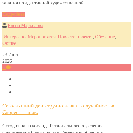
занятия по адаптивной художественной...
Подробнее
Елена Маркелова
Интересно
,
Мероприятия
,
Новости проекта
,
Обучение
,
Общее
23
Июл
2026
0
Сегодняшний день трудно назвать случайностью.
Скорее — знак.
Сегодня наша команда Регионального отделения
Специальной Олимпиады в Самарской области и