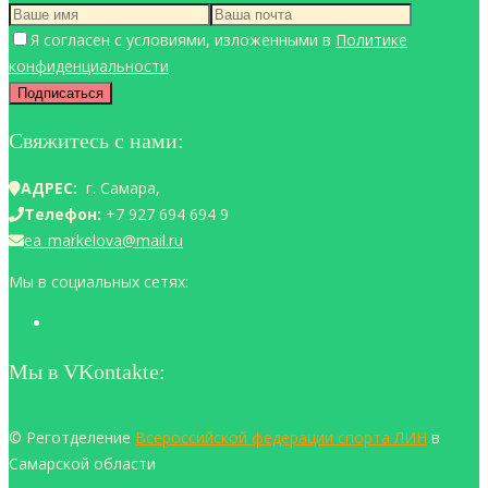
Я согласен с условиями, изложенными в
Политике
конфиденциальности
Свяжитесь с нами:
АДРЕС:
г. Самара,
Телефон:
+7 927 694 694 9
ea_markelova@mail.ru
Мы в социальных сетях:
Мы в VKontakte:
© Реготделение
Всероссийской федерации спорта ЛИН
в
Самарской области