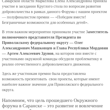
Самарской области Маркелова Елена Александровна приняла
участие в заседании Круглого стола по вопросам развития
добровольчества в рамках данного Форума с нашим проектом
— полуфиналистом премии — «Победим вместе!
Безграничные возможности для особенных детей».
В этом важном мероприятии принимали участие З
аместитель
полномочного представителя Президента по
Приволжскому федеральному округу — Олег
Александрович Машковцев и Глава Республики Мордовия
— Артем Алексеевич Здунов
, на котором они вместе с
участниками окружной команды обсудили проблематику и
реалии отечественного добровольческого движения.
Здесь же участникам премии была предоставлена
возможность презентовать свои проекты, которые имеют
наиболее важное значение для Приволжского федерального
округа.
Напомним, что цель прошедшего Окружного
форума в Саранске – это развитие и вовлечение