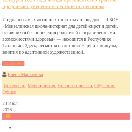
продолжает уверенное шествие по регионам
И одна из самых активных пилотных площадок — ГБОУ
«Мензелинская школа-интернат для детей-сирот и детей,
оставшихся без попечения родителей с ограниченными
возможностями здоровья» — находится в Республике
Татарстан. Здесь, несмотря на летнюю жару и каникулы,
занятия по адаптивной художественной...
Подробнее
Елена Маркелова
Интересно
,
Мероприятия
,
Новости проекта
,
Обучение
,
Общее
23
Июл
2026
0