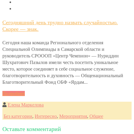
Сегодняшний день трудно назвать случайностью.
Скорее — знак.
Сегодня наша команда Регионального отделения
Специальной Олимпиады в Самарской области и
руководитель СРОООП «Центр Чемпион» — Нуриддин
Шухратович Пазылов имели честь посетить уникальное
место, которое соединяет в себе социальное служение,
благотворительность и духовность — Общенациональный
Благотворительный Фонд ОБФ «Ярдам...
Подробнее
Елена Маркелова
Без категории
,
Интересно
,
Мероприятия
,
Общее
Оставьте комментарий