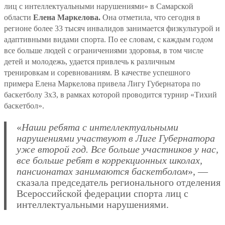
лиц с интеллектуальными нарушениями» в Самарской
области
Елена Маркелова.
Она отметила, что сегодня в
регионе более 33 тысяч инвалидов занимается физкультурой и
адаптивными видами спорта. По ее словам, с каждым годом
все больше людей с ограничениями здоровья, в том числе
детей и молодежь, удается привлечь к различным
тренировкам и соревнованиям. В качестве успешного
примера Елена Маркелова привела Лигу Губернатора по
баскетболу 3х3, в рамках которой проводится турнир «Тихий
баскетбол».
«
Наши ребята с интеллектуальными
нарушениями участвуют в Лиге Губернатора
уже второй год. Все больше участников у нас,
все больше ребят в коррекционных школах,
пансионатах занимаются баскетболом
», —
сказала председатель регионального отделения
Всероссийской федерации спорта лиц с
интеллектуальными нарушениями.