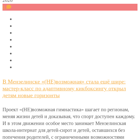
2026
0
В Мензелинске «(НЕ)возможная» стала ещё шире:
мастер-класс по адаптивному кикбоксингу открыл
детям новые горизонты
Проект «(НЕ)возможная гимнастика» шагает по регионам,
меняя жизни детей и доказывая, что спорт доступен каждому.
И в этом движении особое место занимает Мензелинская
школа-интернат для детей-сирот и детей, оставшихся без
попечения родителей, с ограниченными возможностями