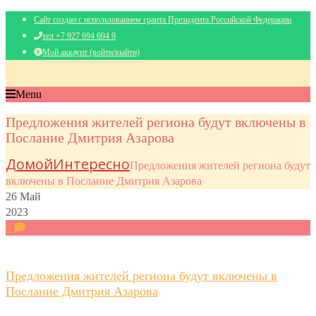
Сайт создан с использованием гранта Президента Российской Федерации
тел +7 927 694 694 9
Мой аккаунт (войти/выйти)
Menu
Предложения жителей региона будут включены в
Послание Дмитрия Азарова
Домой
Интересно
Предложения жителей региона будут
включены в Послание Дмитрия Азарова
26
Май
2023
0
Предложения жителей региона будут включены в
Послание Дмитрия Азарова