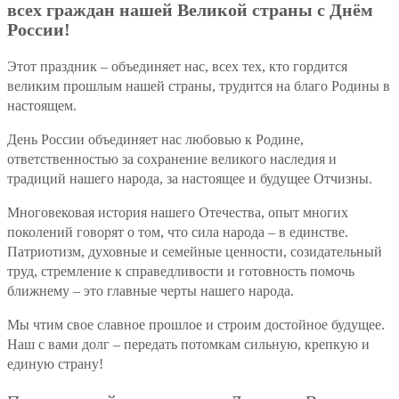
всех граждан нашей Великой страны с Днём
России!
Этот праздник – объединяет нас, всех тех, кто гордится
великим прошлым нашей страны, трудится на благо Родины в
настоящем.
День России объединяет нас любовью к Родине,
ответственностью за сохранение великого наследия и
традиций нашего народа, за настоящее и будущее Отчизны.
Многовековая история нашего Отечества, опыт многих
поколений говорят о том, что сила народа – в единстве.
Патриотизм, духовные и семейные ценности, созидательный
труд, стремление к справедливости и готовность помочь
ближнему – это главные черты нашего народа.
Мы чтим свое славное прошлое и строим достойное будущее.
Наш с вами долг – передать потомкам сильную, крепкую и
единую страну!