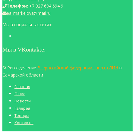
Телефон:
+7 927 694 694 9
ea_markelova@mail.ru
Мы в социальных сетях:
Мы в VKontakte:
© Реготделение
Всероссийской федерации спорта ЛИН
в
Самарской области
Главная
О нас
Новости
Галерея
Товары
Контакты