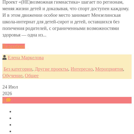
Проект «(НЕ)возможная гимнастика» шагает по регионам,
меняя жизни детей и доказывая, что спорт доступен каждому.
И в этом движении особое место занимает Мензелинская
школа-интернат для детей-сирот и детей, оставшихся без
попечения родителей, с ограниченными возможностями
здоровья — одна из...
Подробнее
Елена Маркелова
Без категории
,
Другие проекты
,
Интересно
,
Мероприятия
,
Обучение
,
Общее
24
Июл
2026
0