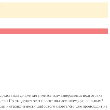
и
я средствами фиджитал гимнастики» завершилась подготовка
рстан.Но что делает этот проект по-настоящему уникальным?
ей интерактивности цифрового спорта.Что уже происходит на