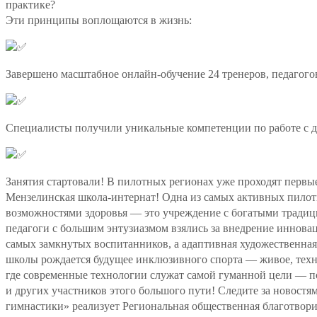
практике?
Эти принципы воплощаются в жизнь:
Завершено масштабное онлайн-обучение 24 тренеров, педагого
Специалисты получили уникальные компетенции по работе с д
Занятия стартовали! В пилотных регионах уже проходят перв
Мензелинская школа-интернат! Одна из самых активных пилот
возможностями здоровья — это учреждение с богатыми традици
педагоги с большим энтузиазмом взялись за внедрение иннов
самых замкнутых воспитанников, а адаптивная художественная 
школы рождается будущее инклюзивного спорта — живое, техн
где современные технологии служат самой гуманной цели — п
и других участников этого большого пути! Следите за новост
гимнастики» реализует Региональная общественная благотвор