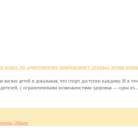
р-класс по адаптивному кикбоксингу открыл детям новы
я жизни детей и доказывая, что спорт доступен каждому. И в эт
родителей, с ограниченными возможностями здоровья — одна из..
чение
,
Общее