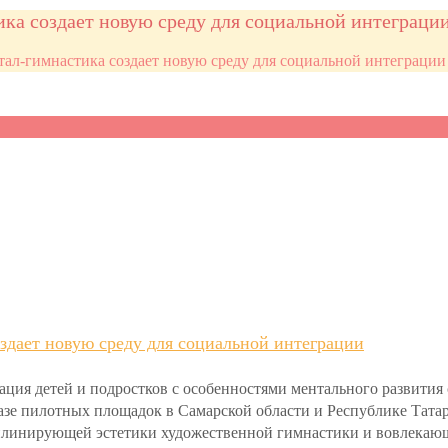
ика создает новую среду для социальной интеграци
тал-гимнастика создает новую среду для социальной интеграции
оздает новую среду для социальной интеграции
рация детей и подростков с особенностями ментального развити
базе пилотных площадок в Самарской области и Республике Тата
плинирующей эстетики художественной гимнастики и вовлекающ