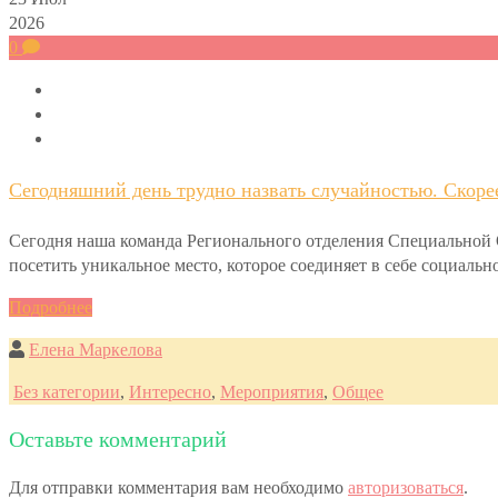
2026
0
Сегодняшний день трудно назвать случайностью. Скоре
Сегодня наша команда Регионального отделения Специально
посетить уникальное место, которое соединяет в себе социал
Подробнее
Елена Маркелова
Без категории
,
Интересно
,
Мероприятия
,
Общее
Оставьте комментарий
Для отправки комментария вам необходимо
авторизоваться
.