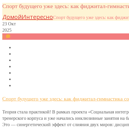
Спорт будущего уже здесь: как фиджитал-гимнаст
Домой
Интересно
Спорт будущего уже здесь: как фиджи
23
Окт
2025
0
Спорт будущего уже здесь: как фиджитал-гимнастика с
Теория стала практикой! В рамках проекта «Социальная интег
тренерского корпуса и уже начались инклюзивные занятия на 
Это — синергетический эффект от слияния двух миров: дисци