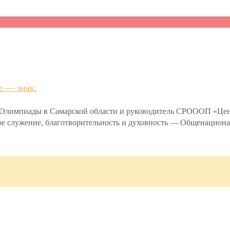
е — знак.
й Олимпиады в Самарской области и руководитель СРОООП «Ц
ьное служение, благотворительность и духовность — Общенацио