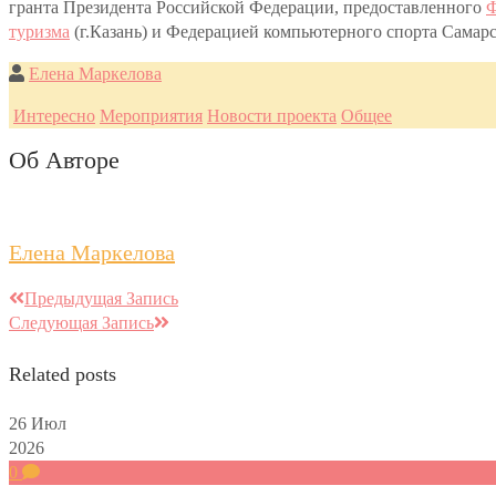
гранта Президента Российской Федерации, предоставленного
Ф
туризма
(г.Казань) и Федерацией компьютерного спорта Самар
Елена Маркелова
Интересно
Мероприятия
Новости проекта
Общее
Об Авторе
Елена Маркелова
Предыдущая Запись
Следующая Запись
Related posts
26
Июл
2026
0