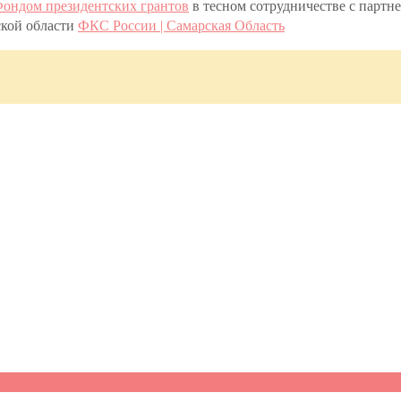
ондом президентских грантов
в тесном сотрудничестве с парт
ской области
ФКС России | Самарская Область