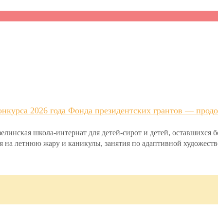
нкурса 2026 года Фонда президентских грантов — продо
инская школа-интернат для детей-сирот и детей, оставшихся 
ря на летнюю жару и каникулы, занятия по адаптивной художеств