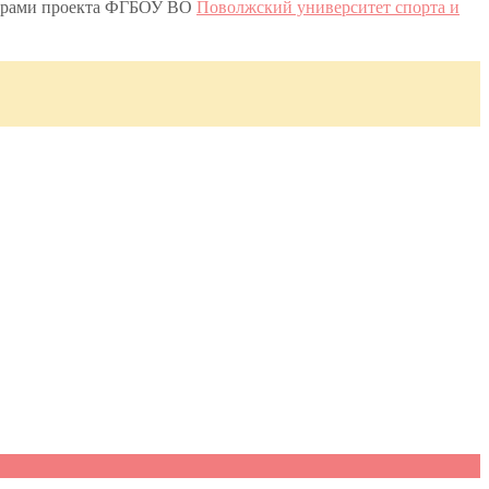
нерами проекта ФГБОУ ВО
Поволжский университет спорта и