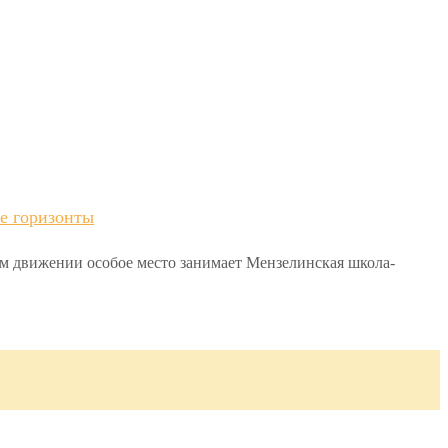
е горизонты
ом движении особое место занимает Мензелинская школа-
.