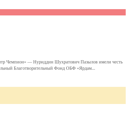
ентр Чемпион» — Нуриддин Шухратович Пазылов имели честь
нальный Благотворительный Фонд ОБФ «Ярдам...