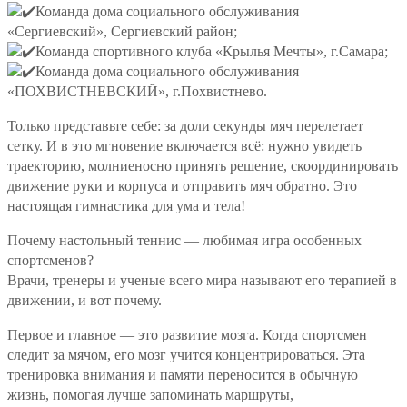
Команда дома социального обслуживания
«Сергиевский», Сергиевский район;
Команда спортивного клуба «Крылья Мечты», г.Самара;
Команда дома социального обслуживания
«ПОХВИСТНЕВСКИЙ», г.Похвистнево.
Только представьте себе: за доли секунды мяч перелетает
сетку. И в это мгновение включается всё: нужно увидеть
траекторию, молниеносно принять решение, скоординировать
движение руки и корпуса и отправить мяч обратно. Это
настоящая гимнастика для ума и тела!
Почему настольный теннис — любимая игра особенных
спортсменов?
Врачи, тренеры и ученые всего мира называют его терапией в
движении, и вот почему.
Первое и главное — это развитие мозга. Когда спортсмен
следит за мячом, его мозг учится концентрироваться. Эта
тренировка внимания и памяти переносится в обычную
жизнь, помогая лучше запоминать маршруты,