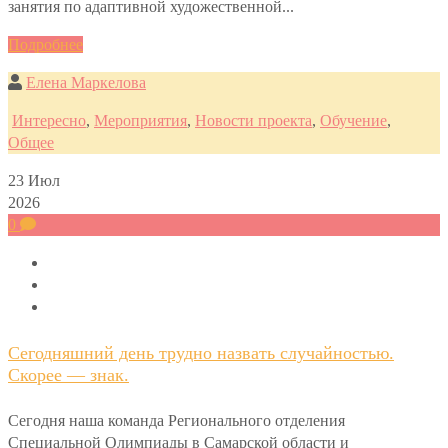
занятия по адаптивной художественной...
Подробнее
Елена Маркелова
Интересно
,
Мероприятия
,
Новости проекта
,
Обучение
,
Общее
23
Июл
2026
0
Сегодняшний день трудно назвать случайностью.
Скорее — знак.
Сегодня наша команда Регионального отделения
Специальной Олимпиады в Самарской области и