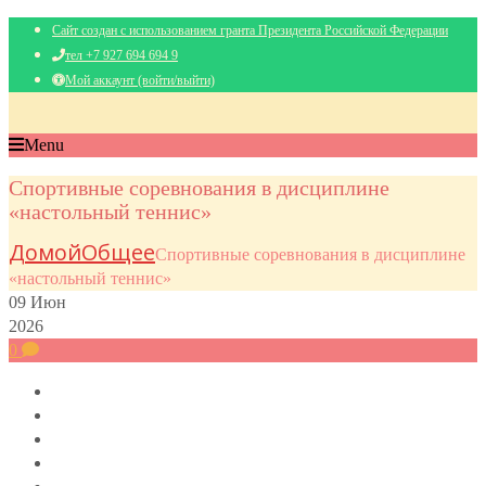
Сайт создан с использованием гранта Президента Российской Федерации
тел +7 927 694 694 9
Мой аккаунт (войти/выйти)
Menu
Спортивные соревнования в дисциплине
«настольный теннис»
Домой
Общее
Спортивные соревнования в дисциплине
«настольный теннис»
09
Июн
2026
0