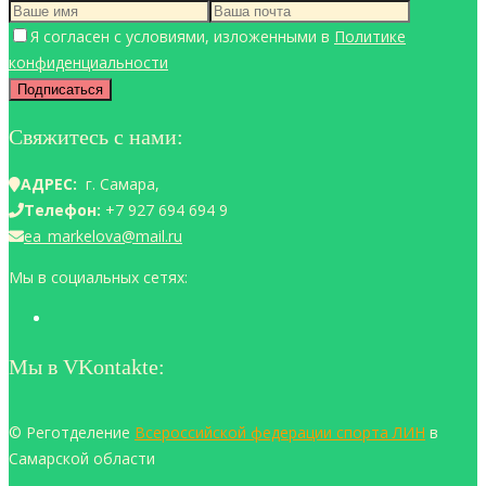
Я согласен с условиями, изложенными в
Политике
конфиденциальности
Свяжитесь с нами:
АДРЕС:
г. Самара,
Телефон:
+7 927 694 694 9
ea_markelova@mail.ru
Мы в социальных сетях:
Мы в VKontakte:
© Реготделение
Всероссийской федерации спорта ЛИН
в
Самарской области