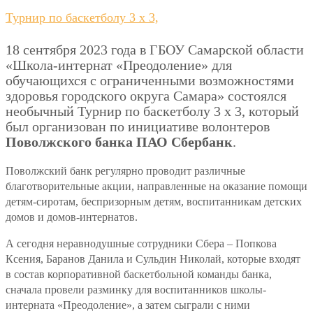
Турнир по баскетболу 3 х 3,
18 сентября 2023 года в ГБОУ Самарской области
«Школа-интернат «Преодоление» для
обучающихся с ограниченными возможностями
здоровья городского округа Самара» состоялся
необычный Турнир по баскетболу 3 х 3, который
был организован по инициативе волонтеров
Поволжского банка ПАО Сбербанк
.
Поволжский банк регулярно проводит различные
благотворительные акции, направленные на оказание помощи
детям-сиротам, беспризорным детям, воспитанникам детских
домов и домов-интернатов.
А сегодня неравнодушные сотрудники Сбера – Попкова
Ксения, Баранов Данила и Сульдин Николай, которые входят
в состав корпоративной баскетбольной команды банка,
сначала провели разминку для воспитанников школы-
интерната «Преодоление», а затем сыграли с ними