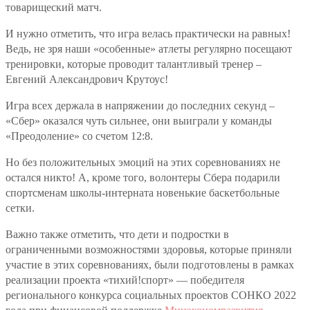
товарищеский матч.
И нужно отметить, что игра велась практически на равных!
Ведь, не зря наши «особенные» атлеты регулярно посещают
тренировки, которые проводит талантливый тренер –
Евгений Александрович Крутоус!
Игра всех держала в напряжении до последних секунд –
«Сбер» оказался чуть сильнее, они выиграли у команды
«Преодоление» со счетом 12:8.
Но без положительных эмоций на этих соревнованиях не
остался никто! А, кроме того, волонтеры Сбера подарили
спортсменам школы-интерната новенькие баскетбольные
сетки.
Важно также отметить, что дети и подростки в
ограниченными возможностями здоровья, которые приняли
участие в этих соревнованиях, были подготовлены в рамках
реализации проекта «тихий!спорт» — победителя
регионального конкурса социальных проектов СОНКО 2022