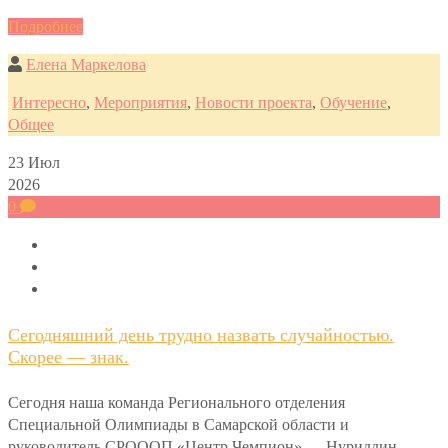
Подробнее
Елена Маркелова
Интересно
,
Мероприятия
,
Новости проекта
,
Обучение
,
Общее
23
Июл
2026
0
Сегодняшний день трудно назвать случайностью.
Скорее — знак.
Сегодня наша команда Регионального отделения
Специальной Олимпиады в Самарской области и
руководитель СРОООП «Центр Чемпион» — Нуриддин