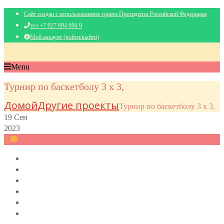
Сайт создан с использованием гранта Президента Российской Федерации
тел +7 927 694 694 9
Мой аккаунт (войти/выйти)
Menu
Турнир по баскетболу 3 х 3,
Домой
Другие проекты
Турнир по баскетболу 3 х 3,
19
Сен
2023
0