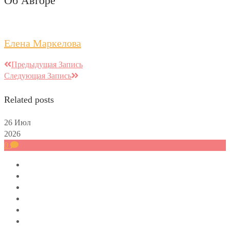
Об Авторе
Елена Маркелова
Предыдущая Запись
Следующая Запись
Related posts
26
Июл
2026
0