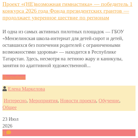
Проект «(НЕ)возможная гимнастика» — победитель 1
конкурса 2026 года Фонда президентских грантов —
продолжает уверенное шествие по регионам
И одна из самых активных пилотных площадок — ГБОУ
«Мензелинская школа-интернат для детей-сирот и детей,
оставшихся без попечения родителей с ограниченными
возможностями здоровья» — находится в Республике
Татарстан. Здесь, несмотря на летнюю жару и каникулы,
занятия по адаптивной художественной...
Подробнее
Елена Маркелова
Интересно
,
Мероприятия
,
Новости проекта
,
Обучение
,
Общее
23
Июл
2026
0