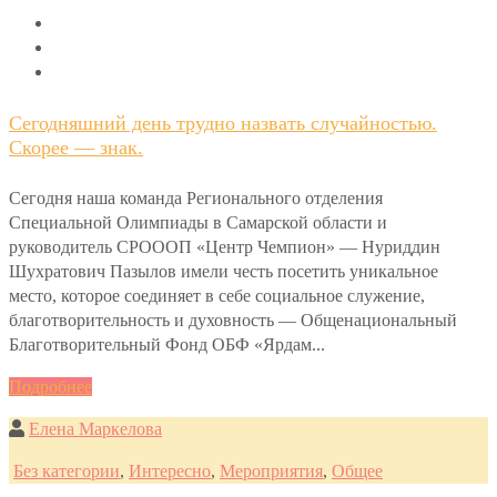
Сегодняшний день трудно назвать случайностью.
Скорее — знак.
Сегодня наша команда Регионального отделения
Специальной Олимпиады в Самарской области и
руководитель СРОООП «Центр Чемпион» — Нуриддин
Шухратович Пазылов имели честь посетить уникальное
место, которое соединяет в себе социальное служение,
благотворительность и духовность — Общенациональный
Благотворительный Фонд ОБФ «Ярдам...
Подробнее
Елена Маркелова
Без категории
,
Интересно
,
Мероприятия
,
Общее