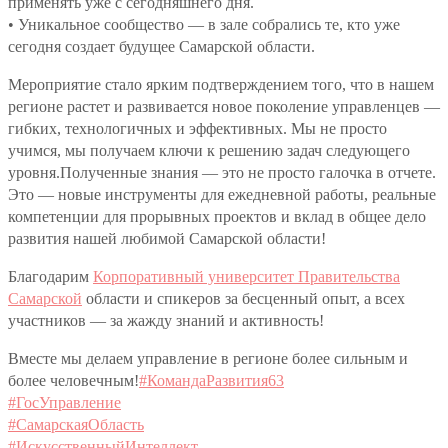
применять уже с сегодняшнего дня.
• Уникальное сообщество — в зале собрались те, кто уже
сегодня создает будущее Самарской области.
Мероприятие стало ярким подтверждением того, что в нашем
регионе растет и развивается новое поколение управленцев —
гибких, технологичных и эффективных. Мы не просто
учимся, мы получаем ключи к решению задач следующего
уровня.Полученные знания — это не просто галочка в отчете.
Это — новые инструменты для ежедневной работы, реальные
компетенции для прорывных проектов и вклад в общее дело
развития нашей любимой Самарской области!
Благодарим
Корпоративный университет Правительства
Самарской
области и спикеров за бесценный опыт, а всех
участников — за жажду знаний и активность!
Вместе мы делаем управление в регионе более сильным и
более человечным!
#КомандаРазвития63
#ГосУправление
#СамарскаяОбласть
#ИскусственныйИнтеллект