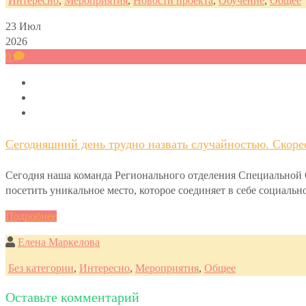
Интересно
,
Мероприятия
,
Новости проекта
,
Обучение
,
Общее
23
Июл
2026
0
Сегодняшний день трудно назвать случайностью. Скоре
Сегодня наша команда Регионального отделения Специально
посетить уникальное место, которое соединяет в себе социал
Подробнее
Елена Маркелова
Без категории
,
Интересно
,
Мероприятия
,
Общее
Оставьте комментарий