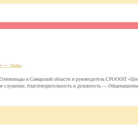
е — знак.
й Олимпиады в Самарской области и руководитель СРОООП «Ц
ьное служение, благотворительность и духовность — Общенацио