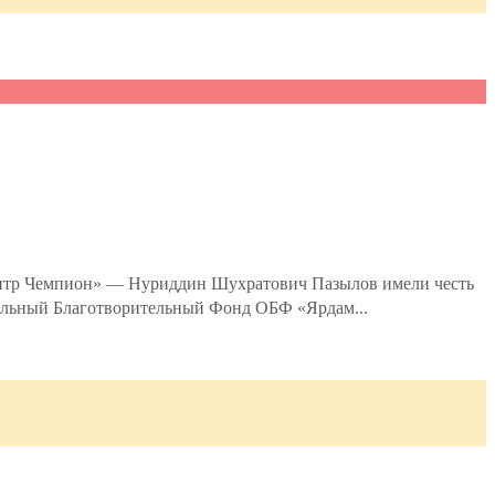
ентр Чемпион» — Нуриддин Шухратович Пазылов имели честь
нальный Благотворительный Фонд ОБФ «Ярдам...