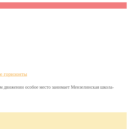
е горизонты
ом движении особое место занимает Мензелинская школа-
.