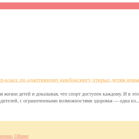
р-класс по адаптивному кикбоксингу открыл детям новы
я жизни детей и доказывая, что спорт доступен каждому. И в эт
родителей, с ограниченными возможностями здоровья — одна из..
чение
,
Общее