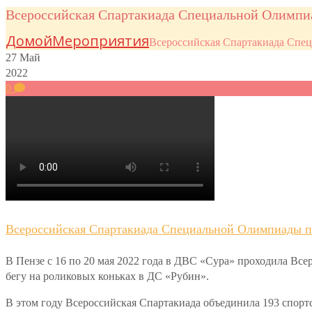
Всероссийская Спартакиада Специальной Олимпиа
Домой
Мероприятия
Всероссийская Спартакиада Спе
27
Май
2022
0
Всероссийская Спартакиада Специальной Олимпиады п
В Пензе с 16 по 20 мая 2022 года в ДВС «Сура» проходила Вс
бегу на роликовых коньках в ДС «Рубин».
В этом году Всероссийская Спартакиада объединила 193 спорт