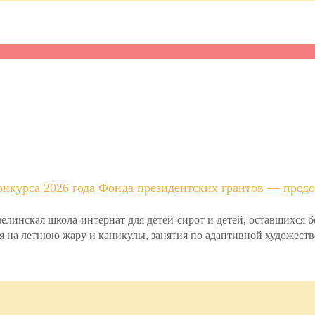
нкурса 2026 года Фонда президентских грантов — продо
инская школа-интернат для детей-сирот и детей, оставшихся 
ря на летнюю жару и каникулы, занятия по адаптивной художеств