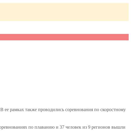
В ее рамках также проводились соревнования по скоростному
соревнованиях по плаванию и 37 человек из 9 регионов вышли