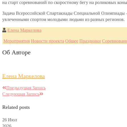
на старт соревнований по скоростному бегу на роликовых конь
Задача Всероссийской Спартакиады Специальной Олимпиады — 
увлеченными спортом молодыми людьми из разных регионов.
Елена Маркелова
Мероприятия
Новости проекта
Общее
Праздники
Соревнован
Об Авторе
Елена Маркелова
Предыдущая Запись
Следующая Запись
Related posts
26
Июл
2026