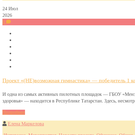
24
Июл
2026
0
Проект «(НЕ)возможная гимнастика» — победитель 1 ко
И одна из самых активных пилотных площадок — ГБОУ «Мензел
здоровья» — находится в Республике Татарстан. Здесь, несмот
Подробнее
Елена Маркелова