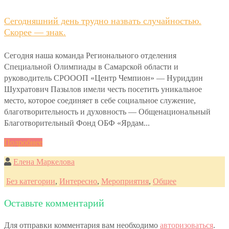
Сегодняшний день трудно назвать случайностью.
Скорее — знак.
Сегодня наша команда Регионального отделения
Специальной Олимпиады в Самарской области и
руководитель СРОООП «Центр Чемпион» — Нуриддин
Шухратович Пазылов имели честь посетить уникальное
место, которое соединяет в себе социальное служение,
благотворительность и духовность — Общенациональный
Благотворительный Фонд ОБФ «Ярдам...
Подробнее
Елена Маркелова
Без категории
,
Интересно
,
Мероприятия
,
Общее
Оставьте комментарий
Для отправки комментария вам необходимо
авторизоваться
.