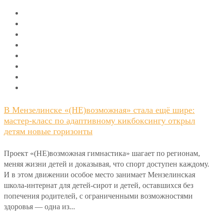
В Мензелинске «(НЕ)возможная» стала ещё шире:
мастер-класс по адаптивному кикбоксингу открыл
детям новые горизонты
Проект «(НЕ)возможная гимнастика» шагает по регионам,
меняя жизни детей и доказывая, что спорт доступен каждому.
И в этом движении особое место занимает Мензелинская
школа-интернат для детей-сирот и детей, оставшихся без
попечения родителей, с ограниченными возможностями
здоровья — одна из...