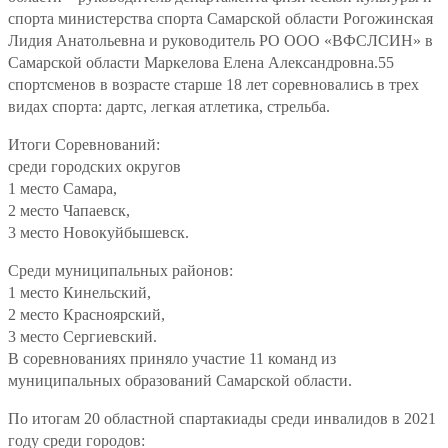
спорта министерства спорта Самарской области Рогожинская
Лидия Анатольевна и руководитель РО ООО «ВФСЛСИН» в
Самарской области Маркелова Елена Александровна.55
спортсменов в возрасте старше 18 лет соревновались в трех
видах спорта: дартс, легкая атлетика, стрельба.
Итоги Соревнований:
среди городских округов
1 место Самара,
2 место Чапаевск,
3 место Новокуйбышевск.
Среди муниципальных районов:
1 место Кинельский,
2 место Красноярский,
3 место Сергиевский.
В соревнованиях приняло участие 11 команд из
муниципальных образований Самарской области.
По итогам 20 областной спартакиады среди инвалидов в 2021
году среди городов: