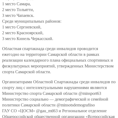
1 место Самара,
2 место Тольятти,
3 место Чапаевск.
Среди муниципальных районов:
1 место Сергиевский,
2 место Красноярский,
3 место Кинель Черкасский.
Областная спартакиада среди инвалидов проводится
ежегодно на территории Самарской области в рамках
реализации календарного плана официальных спортивных и
физкультурных мероприятий, утвержденных Министерством
спорта Самарской области.
Организаторами Областной Спартакиады среди инвалидов по
спорту лиц с интеллектуальными нарушениями являются
Министерство спорта Самарской области @minsport63
Министерство социально — демографической и семейной
политики Самарской области @minsotsdemografiiso
ГАУ СО «ЦОСМ» @gau_mtl63 и Региональное отделение
Общероссийской общественной организации «Всероссийская