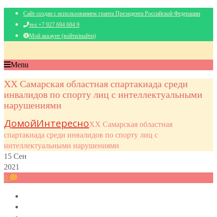
Сайт создан с использованием гранта Президента Российской Федерации
тел +7 927 694 694 9
Мой аккаунт (войти/выйти)
Menu
XX Самарская областная спартакиада среди
инвалидов по спорту лиц с интеллектуальными
нарушениями
Домой
Интересно
XX Самарская областная
спартакиада среди инвалидов по спорту лиц с
интеллектуальными нарушениями
15
Сен
2021
0