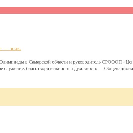
е — знак.
й Олимпиады в Самарской области и руководитель СРОООП «Ц
ьное служение, благотворительность и духовность — Общенацио