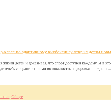
р-класс по адаптивному кикбоксингу открыл детям новы
я жизни детей и доказывая, что спорт доступен каждому. И в эт
родителей, с ограниченными возможностями здоровья — одна из..
чение
,
Общее