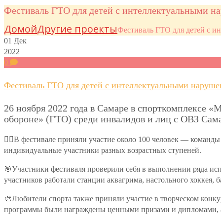
Фестиваль ГТО для детей с интеллектуальными 
Домой
Другие проекты
Фестиваль ГТО для детей с 
01
Дек
2022
0
Фестиваль ГТО для детей с интеллектуальными наруш
26 ноября 2022 года в Самаре в спорткомплексе «
обороне» (ГТО) среди инвалидов и лиц с ОВЗ Сам
🏃‍♂️В фестивале приняли участие около 100 человек — коман
индивидуальные участники разных возрастных ступеней.
🎯Участники фестиваля проверили себя в выполнении ряда ис
участников работали станции аквагрима, настольного хоккея, б
🎨Любители спорта также приняли участие в творческом конкур
программы были награждены ценными призами и дипломами, 