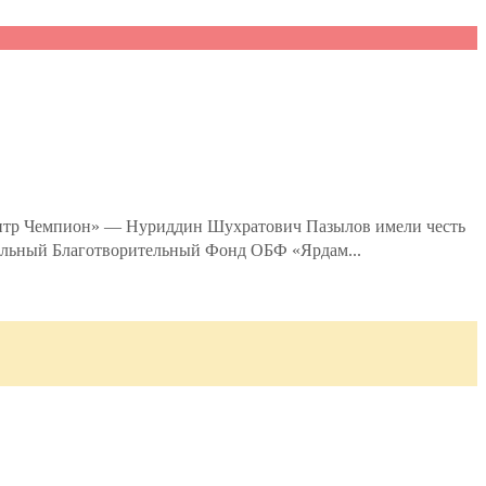
ентр Чемпион» — Нуриддин Шухратович Пазылов имели честь
нальный Благотворительный Фонд ОБФ «Ярдам...