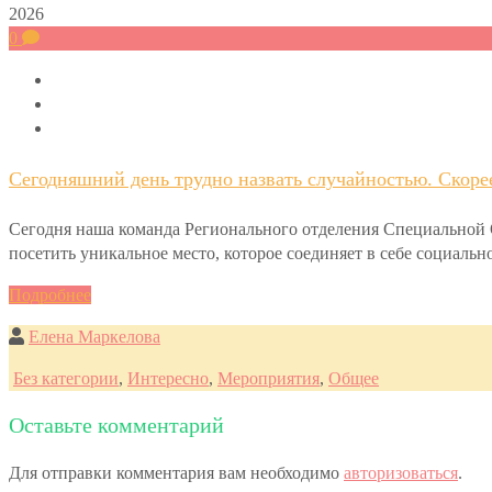
2026
0
Сегодняшний день трудно назвать случайностью. Скоре
Сегодня наша команда Регионального отделения Специально
посетить уникальное место, которое соединяет в себе социал
Подробнее
Елена Маркелова
Без категории
,
Интересно
,
Мероприятия
,
Общее
Оставьте комментарий
Для отправки комментария вам необходимо
авторизоваться
.