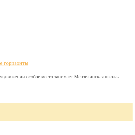
е горизонты
ом движении особое место занимает Мензелинская школа-
.