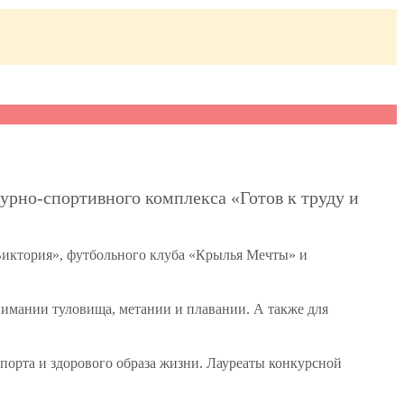
турно-спортивного комплекса «Готов к труду и
«Виктория», футбольного клуба «Крылья Мечты» и
имании туловища, метании и плавании. А также для
порта и здорового образа жизни. Лауреаты конкурсной