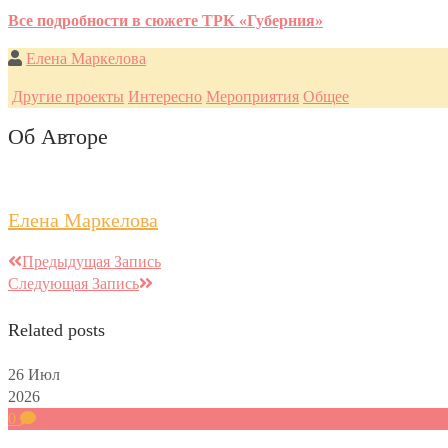
Все подробности в сюжете ТРК «Губерния»
Елена Маркелова
Другие проекты
Интересно
Мероприятия
Общее
Об Авторе
Елена Маркелова
Предыдущая Запись
Следующая Запись
Related posts
26
Июл
2026
0