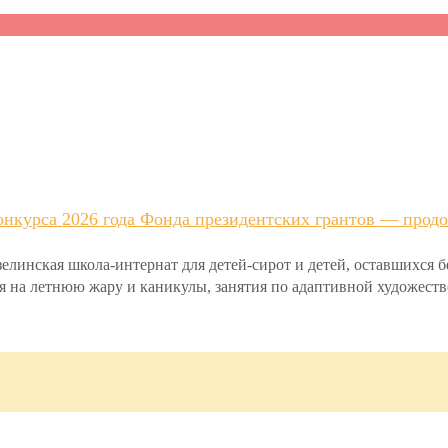
нкурса 2026 года Фонда президентских грантов — продо
инская школа-интернат для детей-сирот и детей, оставшихся 
ря на летнюю жару и каникулы, занятия по адаптивной художеств