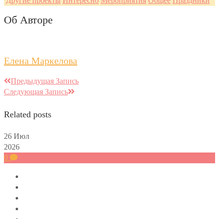
Другие проекты
Интересно
Мероприятия
Общее
Праздники
Об Авторе
Елена Маркелова
Предыдущая Запись
Следующая Запись
Related posts
26
Июл
2026
0