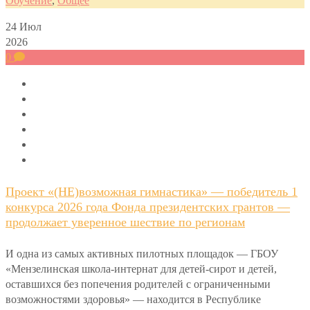
Обучение
,
Общее
24
Июл
2026
0
Проект «(НЕ)возможная гимнастика» — победитель 1
конкурса 2026 года Фонда президентских грантов —
продолжает уверенное шествие по регионам
И одна из самых активных пилотных площадок — ГБОУ
«Мензелинская школа-интернат для детей-сирот и детей,
оставшихся без попечения родителей с ограниченными
возможностями здоровья» — находится в Республике