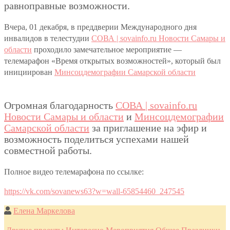
равноправные возможности.
Вчера, 01 декабря, в преддверии Международного дня
инвалидов в телестудии
СОВА | sovainfo.ru Новости Самары и
области
проходило замечательное мероприятие —
телемарафон «Время открытых возможностей», который был
инициирован
Минсоцдемографии Самарской области
Огромная благодарность
СОВА | sovainfo.ru
Новости Самары и области
и
Минсоцдемографии
Самарской области
за приглашение на эфир и
возможность поделиться успехами нашей
совместной работы.
Полное видео телемарафона по ссылке:
https://vk.com/sovanews63?w=wall-65854460_247545
Елена Маркелова