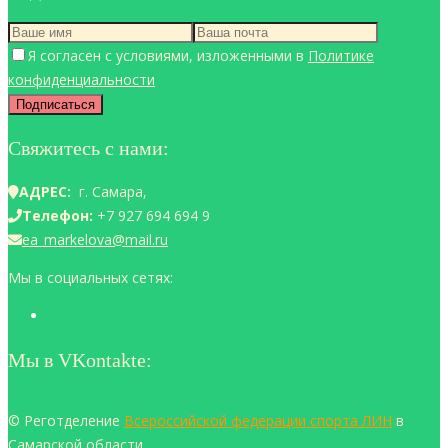
Я согласен с условиями, изложенными в
Политике
конфиденциальности
Свяжитесь с нами:
АДРЕС:
г. Самара,
Телефон:
+7 927 694 694 9
ea_markelova@mail.ru
Мы в социальных сетях:
Мы в VKontakte:
© Реготделение
Всероссийской федерации спорта ЛИН
в
Самарской области