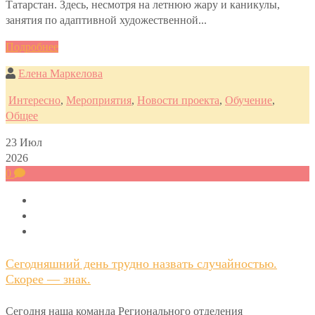
Татарстан. Здесь, несмотря на летнюю жару и каникулы,
занятия по адаптивной художественной...
Подробнее
Елена Маркелова
Интересно
,
Мероприятия
,
Новости проекта
,
Обучение
,
Общее
23
Июл
2026
0
Сегодняшний день трудно назвать случайностью.
Скорее — знак.
Сегодня наша команда Регионального отделения