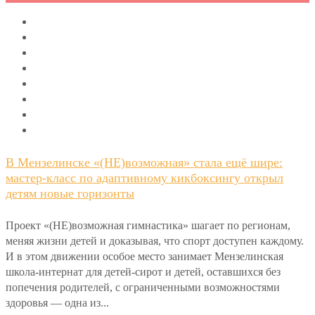
В Мензелинске «(НЕ)возможная» стала ещё шире:
мастер-класс по адаптивному кикбоксингу открыл
детям новые горизонты
Проект «(НЕ)возможная гимнастика» шагает по регионам,
меняя жизни детей и доказывая, что спорт доступен каждому.
И в этом движении особое место занимает Мензелинская
школа-интернат для детей-сирот и детей, оставшихся без
попечения родителей, с ограниченными возможностями
здоровья — одна из...