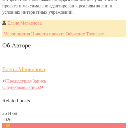
проекта и максимально адаптирован к реалиям жизни в
условиях интернатных учреждений.
Елена Маркелова
Мероприятия
Новости проекта
Обучение
Тренерам
Об Авторе
Елена Маркелова
Предыдущая Запись
Следующая Запись
Related posts
26
Июл
2026
0