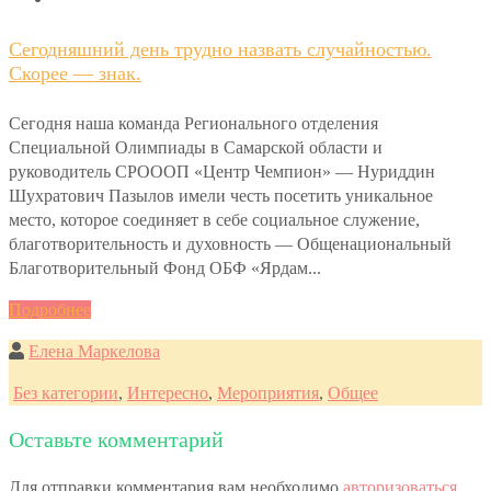
Сегодняшний день трудно назвать случайностью.
Скорее — знак.
Сегодня наша команда Регионального отделения
Специальной Олимпиады в Самарской области и
руководитель СРОООП «Центр Чемпион» — Нуриддин
Шухратович Пазылов имели честь посетить уникальное
место, которое соединяет в себе социальное служение,
благотворительность и духовность — Общенациональный
Благотворительный Фонд ОБФ «Ярдам...
Подробнее
Елена Маркелова
Без категории
,
Интересно
,
Мероприятия
,
Общее
Оставьте комментарий
Для отправки комментария вам необходимо
авторизоваться
.