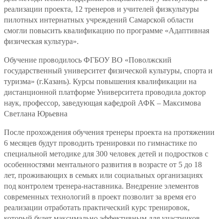
реализации проекта, 12 тренеров и учителей физкультуры
пилотных интернатных учреждений Самарской области
смогли повысить квалификацию по программе «Адаптивная
физическая культура».
Обучение проводилось ФГБОУ ВО «Поволжский
государственный университет физической культуры, спорта и
туризма» (г.Казань). Курсы повышения квалификации на
дистанционной платформе Университета проводила доктор
наук, профессор, заведующая кафедрой АФК – Максимова
Светлана Юрьевна
После прохождения обучения тренеры проекта на протяжении
6 месяцев будут проводить тренировки по гимнастике по
специальной методике для 300 человек детей и подростков с
особенностями ментального развития в возрасте от 5 до 18
лет, проживающих в семьях или социальных организациях
под контролем тренера-наставника. Внедрение элементов
современных технологий в проект позволит за время его
реализации отработать практический курс тренировок,
который будет максимально эффективным для участников