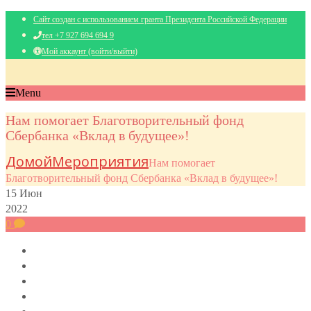
Сайт создан с использованием гранта Президента Российской Федерации
тел +7 927 694 694 9
Мой аккаунт (войти/выйти)
Menu
Нам помогает Благотворительный фонд
Сбербанка «Вклад в будущее»!
Домой
Мероприятия
Нам помогает
Благотворительный фонд Сбербанка «Вклад в будущее»!
15
Июн
2022
0