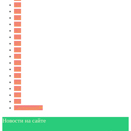
232
233
234
235
236
237
238
239
240
241
242
243
244
245
246
247
Следующий
Новости на сайте