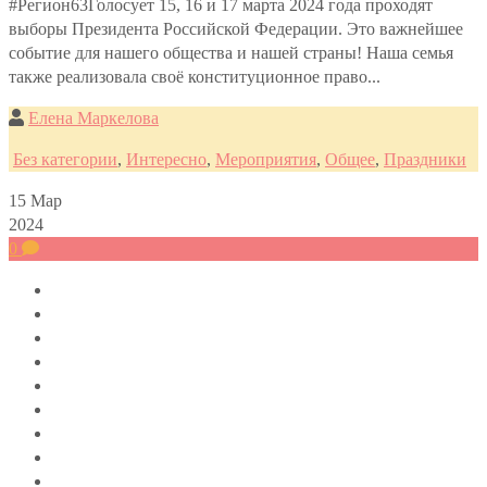
#Регион63Голосует 15, 16 и 17 марта 2024 года проходят
выборы Президента Российской Федерации. Это важнейшее
событие для нашего общества и нашей страны! Наша семья
также реализовала своё конституционное право...
Елена Маркелова
Без категории
,
Интересно
,
Мероприятия
,
Общее
,
Праздники
15
Мар
2024
0