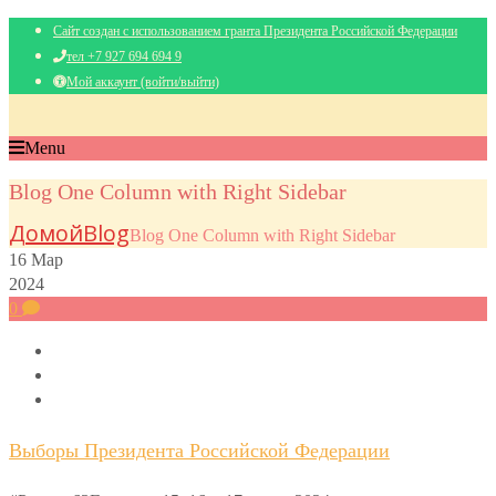
Сайт создан с использованием гранта Президента Российской Федерации
тел +7 927 694 694 9
Мой аккаунт (войти/выйти)
Menu
Blog One Column with Right Sidebar
Домой
Blog
Blog One Column with Right Sidebar
16
Мар
2024
0
Выборы Президента Российской Федерации