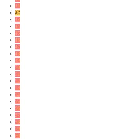
41
42
43
44
45
46
47
48
49
50
51
52
53
54
55
56
57
58
59
60