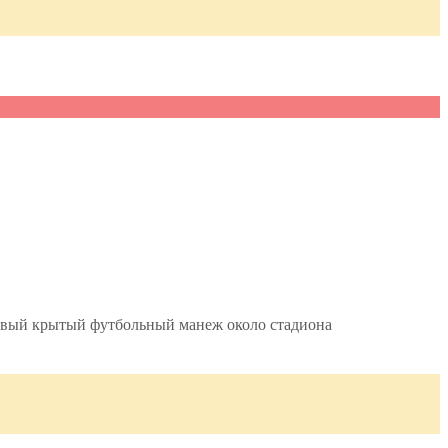
овый крытый футбольный манеж около стадиона