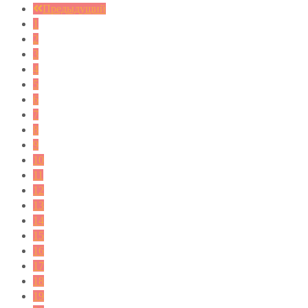
Предыдущий
1
2
3
4
5
6
7
8
9
10
11
12
13
14
15
16
17
18
19