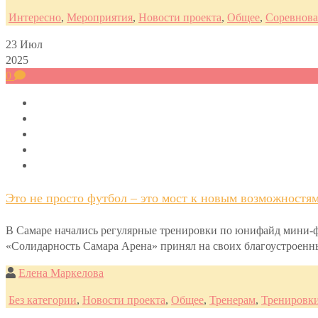
Интересно
,
Мероприятия
,
Новости проекта
,
Общее
,
Соревнов
23
Июл
2025
0
Это не просто футбол – это мост к новым возможностям
В Самаре начались регулярные тренировки по юнифайд мини-
«Солидарность Самара Арена» принял на своих благоустроенны
Елена Маркелова
Без категории
,
Новости проекта
,
Общее
,
Тренерам
,
Тренировк