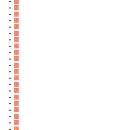
20
21
22
23
24
25
26
27
28
29
30
31
32
33
34
35
36
37
38
39
40