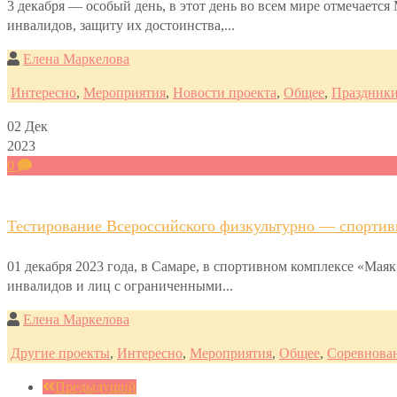
3 декабря — особый день, в этот день во всем мире отмечает
инвалидов, защиту их достоинства,...
Елена Маркелова
Интересно
,
Мероприятия
,
Новости проекта
,
Общее
,
Праздник
02
Дек
2023
0
Тестирование Всероссийского физкультурно — спортивн
01 декабря 2023 года, в Самаре, в спортивном комплексе «Мая
инвалидов и лиц с ограниченными...
Елена Маркелова
Другие проекты
,
Интересно
,
Мероприятия
,
Общее
,
Соревнова
Предыдущий