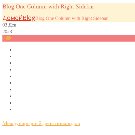
Blog One Column with Right Sidebar
Домой
Blog
Blog One Column with Right Sidebar
03
Дек
2023
0
Международный день инвалидов