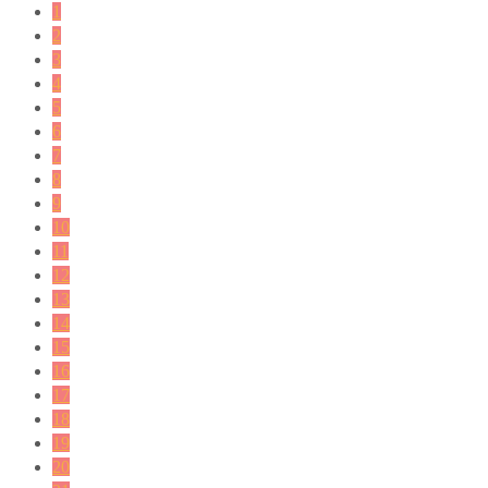
1
2
3
4
5
6
7
8
9
10
11
12
13
14
15
16
17
18
19
20