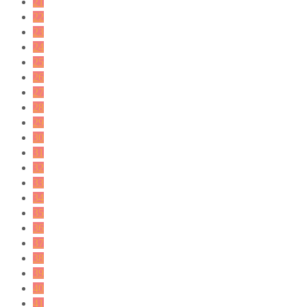
21
22
23
24
25
26
27
28
29
30
31
32
33
34
35
36
37
38
39
40
41