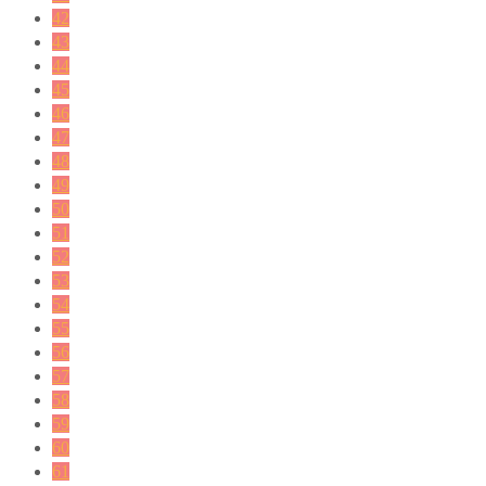
42
43
44
45
46
47
48
49
50
51
52
53
54
55
56
57
58
59
60
61