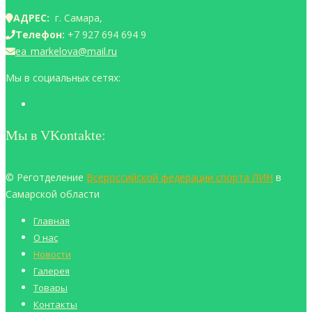
АДРЕС:
г. Самара,
Телефон:
+7 927 694 694 9
ea_markelova@mail.ru
Мы в социальных сетях:
Мы в VKontakte:
© Реготделение
Всероссийской федерации спорта ЛИН
в
Самарской области
Главная
О нас
Новости
Галерея
Товары
Контакты