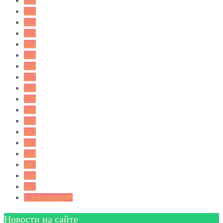
230
231
232
233
234
235
236
237
238
239
240
241
242
243
244
245
246
247
Следующий
Новости на сайте