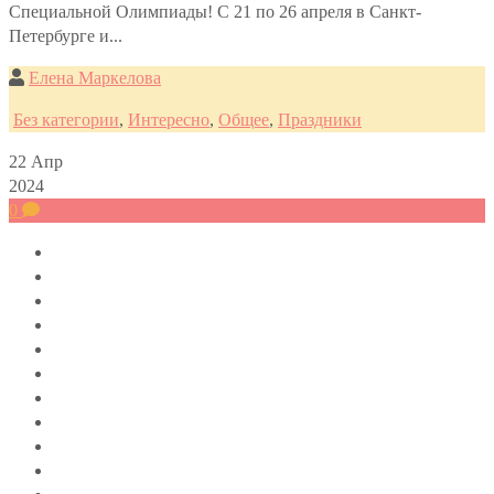
Специальной Олимпиады! С 21 по 26 апреля в Санкт-
Петербурге и...
Елена Маркелова
Без категории
,
Интересно
,
Общее
,
Праздники
22
Апр
2024
0