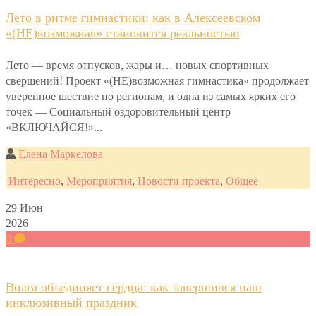
Лето в ритме гимнастики: как в Алексеевском
«(НЕ)возможная» становится реальностью
Лето — время отпусков, жары и… новых спортивных
свершений! Проект «(НЕ)возможная гимнастика» продолжает
уверенное шествие по регионам, и одна из самых ярких его
точек — Социальный оздоровительный центр
«ВКЛЮЧАЙСЯ!»...
Елена Маркелова
Интересно
,
Мероприятия
,
Новости проекта
,
Общее
29
Июн
2026
0
Волга объединяет сердца: как завершился наш
инклюзивный праздник