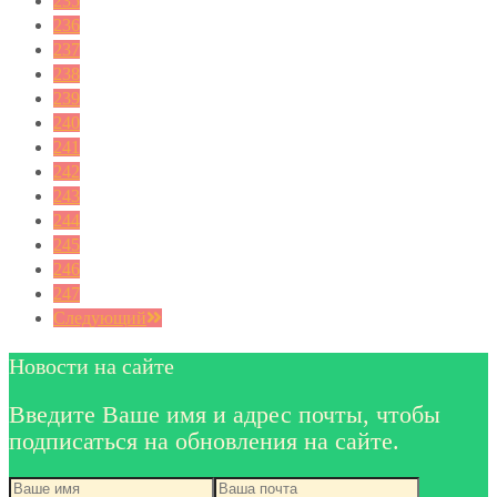
235
236
237
238
239
240
241
242
243
244
245
246
247
Следующий
Новости на сайте
Введите Ваше имя и адрес почты, чтобы
подписаться на обновления на сайте.