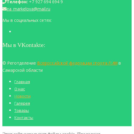
Телефон:
+7 927 694 694 9
ea_markelova@mail.ru
Мы в социальных сетях:
Мы в VKontakte:
© Реготделение
Всероссийской федерации спорта ЛИН
в
Самарской области
Главная
О нас
Новости
Галерея
Товары
Контакты