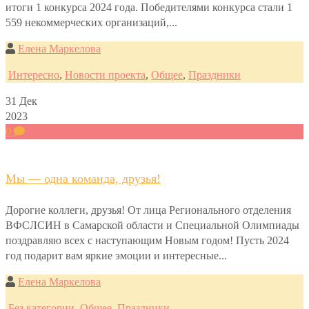
итоги 1 конкурса 2024 года. Победителями конкурса стали 1
559 некоммерческих организаций,...
Елена Маркелова
Интересно
,
Новости проекта
,
Общее
,
Праздники
31
Дек
2023
0
Мы — одна команда, друзья!
Дорогие коллеги, друзья! От лица Регионального отделения
ВФСЛСИН в Самарской области и Специальной Олимпиады
поздравляю всех с наступающим Новым годом! Пусть 2024
год подарит вам яркие эмоции и интересные...
Елена Маркелова
Без категории
,
Общее
,
Праздники