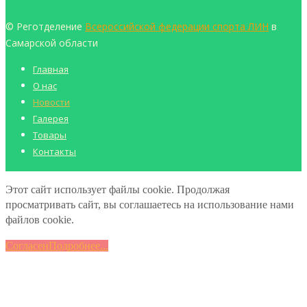
© Реготделение
Всероссийской федерации спорта ЛИН
в
Самарской области
Главная
О нас
Новости
Галерея
Товары
Контакты
Этот сайт использует файлы cookie. Продолжая
просматривать сайт, вы соглашаетесь на использование нами
файлов cookie.
Согласен
Подробнее...