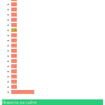
231
232
233
234
235
236
237
238
239
240
241
242
243
244
245
246
247
Следующий
Новости на сайте